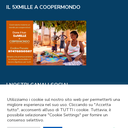
IL 5XMILLE A COOPERMONDO
I NOSTRI CANALI SOCIAL
Utilizziamo i cookie sul nostro sito web per permetterti una
migliore esperienza nel suo uso. Cliccando su "Accetta
tutto", acconsenti all'uso di TUTTI i cookie. Tuttavia, è
possibile selezionare "Cookie Settings" per fornire un
consenso selettivo.