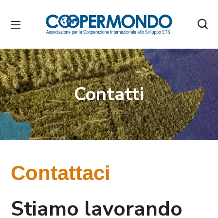
Contatti
Contattaci
Stiamo lavorando