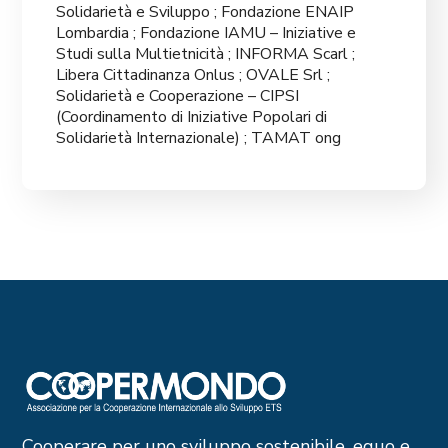
Solidarietà e Sviluppo ; Fondazione ENAIP
Lombardia ; Fondazione IAMU – Iniziative e
Studi sulla Multietnicità ; INFORMA Scarl ;
Libera Cittadinanza Onlus ; OVALE Srl ;
Solidarietà e Cooperazione – CIPSI
(Coordinamento di Iniziative Popolari di
Solidarietà Internazionale) ; TAMAT ong
Cooperare per uno sviluppo sostenibile, equo e