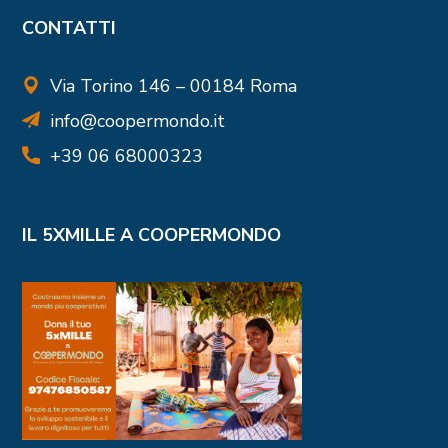
CONTATTI
Via Torino 146 – 00184 Roma
info@coopermondo.it
+39 06 68000323
IL 5XMILLE A COOPERMONDO