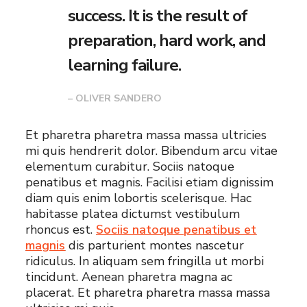
success. It is the result of
preparation, hard work, and
learning failure.
– OLIVER SANDERO
Et pharetra pharetra massa massa ultricies
mi quis hendrerit dolor. Bibendum arcu vitae
elementum curabitur. Sociis natoque
penatibus et magnis. Facilisi etiam dignissim
diam quis enim lobortis scelerisque. Hac
habitasse platea dictumst vestibulum
rhoncus est.
Sociis natoque penatibus et
magnis
dis parturient montes nascetur
ridiculus. In aliquam sem fringilla ut morbi
tincidunt. Aenean pharetra magna ac
placerat. Et pharetra pharetra massa massa