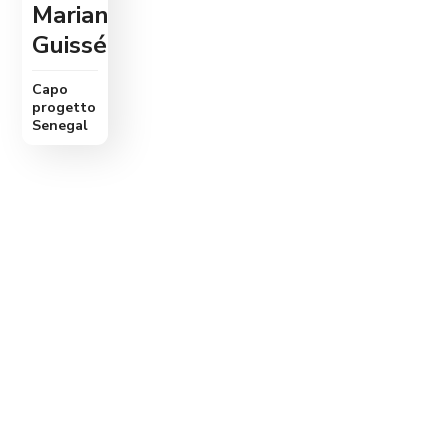
Marianne
Guissé
Capo
progetto
Senegal