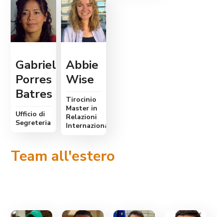
Gabriela
Abbie
Porres
Wise
Batres
Tirocinio
Master in
Ufficio di
Relazioni
Segreteria
Internazionali
Team all'estero