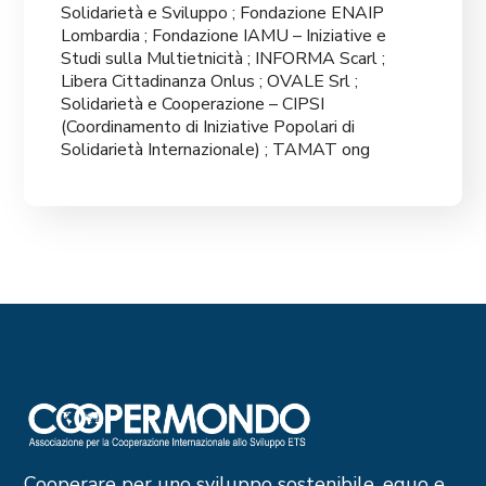
Solidarietà e Sviluppo ; Fondazione ENAIP
Lombardia ; Fondazione IAMU – Iniziative e
Studi sulla Multietnicità ; INFORMA Scarl ;
Libera Cittadinanza Onlus ; OVALE Srl ;
Solidarietà e Cooperazione – CIPSI
(Coordinamento di Iniziative Popolari di
Solidarietà Internazionale) ; TAMAT ong
Cooperare per uno sviluppo sostenibile, equo e