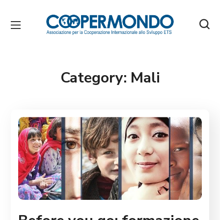
Category:
Mali