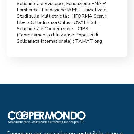
Solidarietà e Sviluppo ; Fondazione ENAIP
Lombardia ; Fondazione IAMU – Iniziative e
Studi sulla Multietnicità ; INFORMA Scarl ;
Libera Cittadinanza Onlus ; OVALE Srl ;
Solidarietà e Cooperazione – CIPSI
(Coordinamento di Iniziative Popolari di
Solidarietà Internazionale) ; TAMAT ong
Cooperare per uno sviluppo sostenibile, equo e