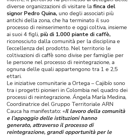
diverse organizzazioni di visitare la
finca del
signor Pedro Quina,
uno degli associati più
antichi della zona, che ha terminato il suo
processo di reinserimento e oggi coltiva, insieme
ai suoi 4 figli,
più di 1.000 piante di caffè,
riconosciuto dalla comunità per la disciplina e
l’eccellenza del prodotto. Nel territorio le
coltivazioni di caffè sono divise per famiglie per
le persone nel processo di reintegrazione, a
ognuna delle quali appartengono tra 1 e 2,5
ettari.
Le iniziative comunitarie a Ortega – Cajibío sono
tra i progetti pionieri in Colombia nel quadro dei
processi di reintegrazione. Ángela María Medina,
Coordinatrice del Gruppo Territoriale ARN
Cauca ha manifestato: «
I
l la
voro della comunità
e l’appoggio delle istituzioni hanno
generato, attraverso il processo di
reintegrazione, grandi opportunità per le