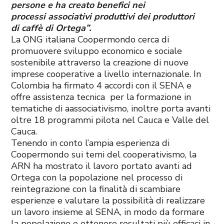
persone e ha creato benefici nei
processi associativi produttivi dei produttori
di caffè di Ortega”.
La ONG italiana Coopermondo cerca di
promuovere sviluppo economico e sociale
sostenibile attraverso la creazione di nuove
imprese cooperative a livello internazionale. In
Colombia ha firmato 4 accordi con il SENA e
offre assistenza tecnica per la formazione in
tematiche di aassociativismo, inoltre porta avanti
oltre 18 programmi pilota nel Cauca e Valle del
Cauca.
Tenendo in conto l’ampia esperienza di
Coopermondo sui temi del cooperativismo, la
ARN ha mostrato il lavoro portato avanti ad
Ortega con la popolazione nel processo di
reintegrazione con la finalità di scambiare
esperienze e valutare la possibilità di realizzare
un lavoro insieme al SENA, in modo da formare
la popolazione e ottenere resultati più efficaci in