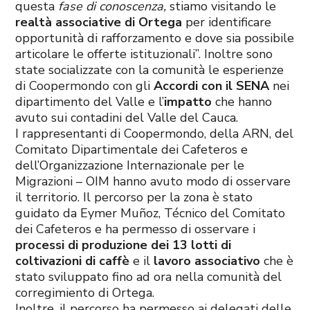
questa
fase di conoscenza,
stiamo visitando le
realtà associative di Ortega
per identificare
opportunità di rafforzamento e dove sia possibile
articolare le offerte istituzionali”. Inoltre sono
state socializzate con la comunità le esperienze
di Coopermondo con gli
Accordi con il SENA
nei
dipartimento del Valle e l’
impatto
che hanno
avuto sui contadini del Valle del Cauca.
I rappresentanti di Coopermondo, della ARN, del
Comitato Dipartimentale dei Cafeteros e
dell’Organizzazione Internazionale per le
Migrazioni – OIM hanno avuto modo di osservare
il territorio. Il percorso per la zona è stato
guidato da Eymer Muñoz, Técnico del Comitato
dei Cafeteros e ha permesso di osservare i
processi di produzione dei 13 lotti di
coltivazioni di caffè
e il
lavoro associativo
che è
stato sviluppato fino ad ora nella comunità del
corregimiento di Ortega.
Inoltre, il percorso ha permesso ai delegati delle