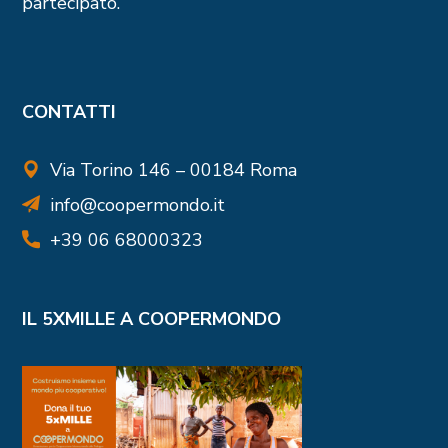
partecipato.
CONTATTI
Via Torino 146 – 00184 Roma
info@coopermondo.it
+39 06 68000323
IL 5XMILLE A COOPERMONDO