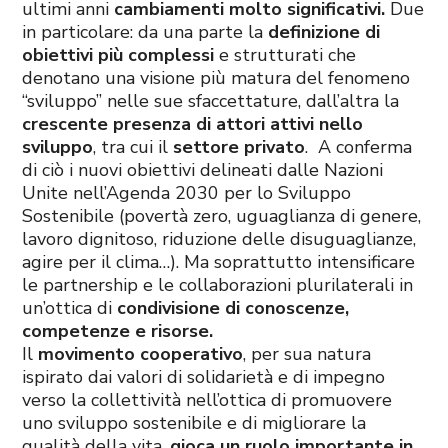
ultimi anni
cambiamenti molto significativi.
Due
in particolare: da una parte la
definizione di
obiettivi più complessi
e strutturati che
denotano una visione più matura del fenomeno
“sviluppo” nelle sue sfaccettature, dall’altra la
crescente presenza di attori attivi nello
sviluppo
, tra cui il
settore privato
. A conferma
di ciò i nuovi obiettivi delineati dalle Nazioni
Unite nell’Agenda 2030 per lo Sviluppo
Sostenibile (povertà zero, uguaglianza di genere,
lavoro dignitoso, riduzione delle disuguaglianze,
agire per il clima…). Ma soprattutto intensificare
le partnership e le collaborazioni plurilaterali in
un’ottica di
condivisione di conoscenze,
competenze e risorse.
Il
movimento cooperativo
, per sua natura
ispirato dai valori di solidarietà e di impegno
verso la collettività nell’ottica di promuovere
uno sviluppo sostenibile e di migliorare la
qualità della vita,
gioca un ruolo importante in