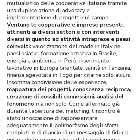
mutualistico delle cooperative italiane tramite
una duplice azione di advocacy e
implementazione di progetti sul campo.
Ventuno le cooperative e imprese presenti,
attinenti ai diversi settori e con interventi
diversi in quanto ad attività intraprese e paesi
coinvolti:
valorizzazione del made in Italy nei
paesi asiatici, formazione artistica in Brasile,
energia e ambiente in Perù, inserimento
lavorativo in Europa orientale, sanità in Tanzania,
finanza agevolata in Togo per citarne solo alcuni.
Insomma condivisione delle esperienze,
mappatura dei progetti, conoscenza reciproca,
creazione di possibili connessioni, analisi del
fenomeno
ma non solo. Come affermato già
durante l’apertura del matching, l’incontro è
stato un’occasione di rappresentare
adeguatamente il polimorfismo degli sforzi
compiuti, e di rilancio di un messaggio di fiducia
nel modello cooperativo e del cambiamento