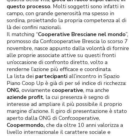
questo processo
. Molti soggetti sono infatti in
campo, con grande generosità ma spesso in
sordina, proiettando la propria competenza al di
là dei confini nazionali.
Il matching “
Cooperative Bresciane nel mondo
”,
promosso da Confcooperative Brescia lo scorso 7
novembre, nasce appunto dalla volontà di fornire
alle proprie associate attive su questi fronti
un’occasione di confronto diretto, volto a
renderne l’azione più efficace e coordinata.
La lista dei
partecipanti
all’incontro in Spazio
Piano Coop Up è già di per sé indice di ricchezza:
ONG
, ovviamente
cooperative
, ma anche
aziende profit
, la cui presenza è segno di
interesse ad ampliare il più possibile il proprio
margine d’azione. Il giro di presentazione è stato
aperto dalla ONG di Confcooperative,
Coopermondo,
che da oltre 10 anni valorizza a
livello internazionale il carattere sociale e