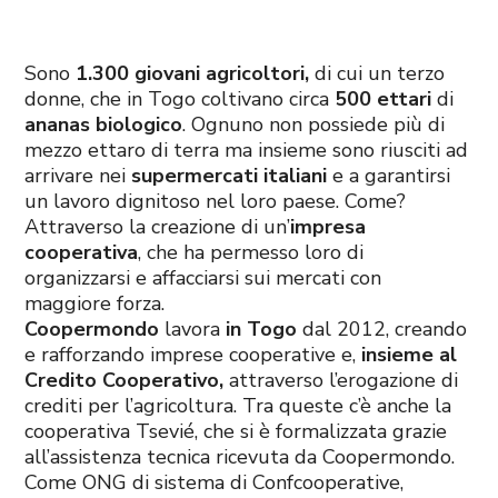
Sono
1.300 giovani agricoltori,
di cui un terzo
donne, che in Togo coltivano circa
500 ettari
di
ananas biologico
. Ognuno non possiede più di
mezzo ettaro di terra ma insieme sono riusciti ad
arrivare nei
supermercati italiani
e a garantirsi
un lavoro dignitoso nel loro paese. Come?
Attraverso la creazione di un’
impresa
cooperativa
, che ha permesso loro di
organizzarsi e affacciarsi sui mercati con
maggiore forza.
Coopermondo
lavora
in Togo
dal 2012,
creando
e rafforzando imprese cooperative e,
insieme al
Credito Cooperativo,
attraverso l’erogazione di
crediti per l’agricoltura. Tra queste c’è anche la
cooperativa Tsevié, che si è formalizzata grazie
all’assistenza tecnica ricevuta da Coopermondo.
Come ONG di sistema di Confcooperative,