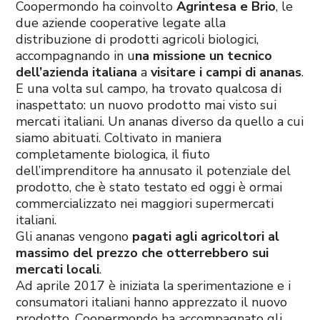
Coopermondo ha coinvolto
Agrintesa e Brio
, le
due aziende cooperative legate alla
distribuzione di prodotti agricoli biologici,
accompagnando in u
na missione un tecnico
dell’azienda italiana
a
visitare i campi di ananas
.
E una volta sul campo, ha trovato qualcosa di
inaspettato: un nuovo prodotto mai visto sui
mercati italiani. Un ananas diverso da quello a cui
siamo abituati. Coltivato in maniera
completamente biologica, il fiuto
dell’imprenditore ha annusato il potenziale del
prodotto, che è stato testato ed oggi è ormai
commercializzato nei maggiori supermercati
italiani.
Gli ananas vengono
pagati agli agricoltori al
massimo del prezzo che otterrebbero sui
mercati locali
.
Ad aprile 2017 è iniziata la sperimentazione e i
consumatori italiani hanno apprezzato il nuovo
prodotto. Coopermondo ha accompagnato gli