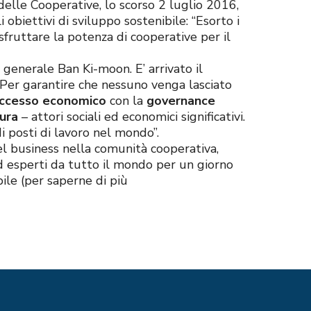
delle Cooperative, lo scorso 2 luglio 2016,
biettivi di sviluppo sostenibile: “Esorto i
fruttare la potenza di cooperative per il
 generale Ban Ki-moon. E’ arrivato il
 Per garantire che nessuno venga lasciato
uccesso economico
con la
governance
ura
– attori sociali ed economici significativi.
i posti di lavoro nel mondo”.
el business nella comunità cooperativa,
ed esperti da tutto il mondo per un giorno
bile (per saperne di più