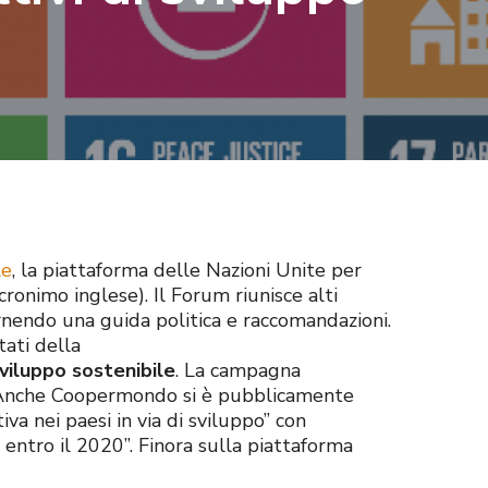
le
, la piattaforma delle Nazioni Unite per
cronimo inglese). Il Forum riunisce alti
ornendo una guida politica e raccomandazioni.
tati della
sviluppo sostenibile
. La campagna
. Anche Coopermondo si è pubblicamente
a nei paesi in via di sviluppo” con
 entro il 2020”. Finora sulla piattaforma