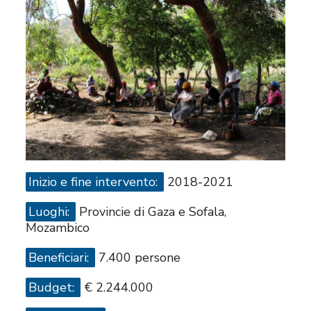
Inizio e fine intervento:
2018-2021
Luoghi:
Provincie di Gaza e Sofala,
Mozambico
Beneficiari:
7.400 persone
Budget:
€ 2.244.000