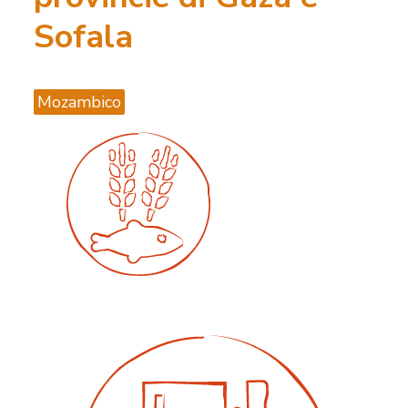
Sofala
Mozambico