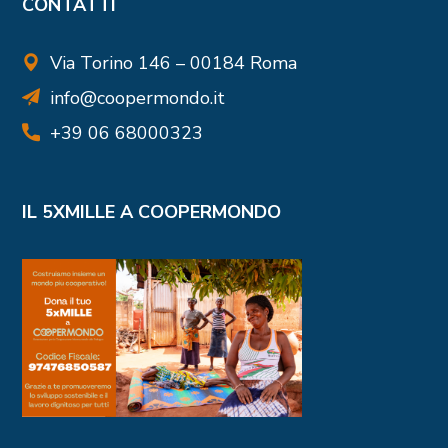
CONTATTI
Via Torino 146 – 00184 Roma
info@coopermondo.it
+39 06 68000323
IL 5XMILLE A COOPERMONDO