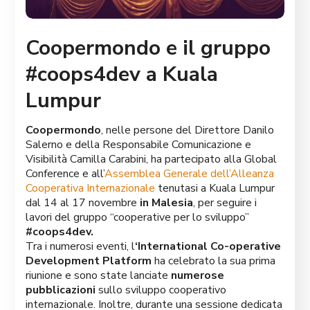
Coopermondo e il gruppo
#coops4dev a Kuala
Lumpur
Coopermondo
, nelle persone del Direttore Danilo
Salerno e della Responsabile Comunicazione e
Visibilità Camilla Carabini, ha partecipato alla Global
Conference e all’
Assemblea Generale dell’Alleanza
Cooperativa Internazionale
tenutasi a Kuala Lumpur
dal 14 al 17 novembre
in Malesia
, per seguire i
lavori del gruppo “cooperative per lo sviluppo”
#coops4dev.
Tra i numerosi eventi, l
‘International Co-operative
Development Platform
ha celebrato la sua prima
riunione e sono state lanciate
numerose
pubblicazioni
sullo sviluppo cooperativo
internazionale. Inoltre, durante una sessione dedicata