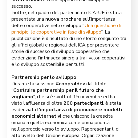
successo.
Inoltre, nel quadro del partenariato ICA-UE è stata
presentata una
nuova brochure
sull’importanza
delle cooperative nello sviluppo “
Una questione di
principio: le cooperative in fase di sviluppo
“. La
pubblicazione è il risultato di uno sforzo congiunto tra
gli uffici globali e regionali dell’ICA per presentare
storie di successo di sviluppo cooperativo che
evidenziano l’intrinseca sinergia tra i valori cooperativi
e lo sviluppo sostenibile per tutti.
Partnership per lo sviluppo
Durante la sessione
#coops4dev
dal titolo
“
Costruire partnership per il futuro che
vogliamo
“, che si è svolta il 15 novembre ed ha
visto l’affluenza di oltre
200 partecipanti
, è stata
evidenziata l
‘importanza di promuovere modelli
economici alternativi
che uniscono la crescita
umana a quella economica come prima priorità
nell’approccio verso lo sviluppo. Rappresentanti di
alto livello dell’Unione europea, Organizzazione