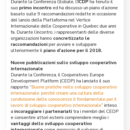
Durante la Conferenza Globale, l’
ICDP
ha tenuto il
suo
primo incontro
ed ha discusso un piano d’azione
basato sulle 9 raccomandazioni redatte in occasione
del lancio della Piattaforma nel Vertice
Internazionale delle Cooperative in Quebec due anni
fa. Durante l’incontro, i rappresentanti delle diverse
organizzazioni hanno
concretizzato le
raccomandazioni
per avviare e sviluppare
ulteriormente il
piano d’azione per il 2018.
Nuove pubblicazioni sullo sviluppo cooperativo
internazionale
Durante la Conferenza, il Cooperatives Europe
Development Platform (CEDP) ha lanciato il suo
rapporto “
Buone pratiche nello sviluppo cooperativo
internazionale: perché creare una cultura della
condivisione delle conoscenze è fondamentale per il
lavoro di sviluppo cooperativo internazionale
” inteso
a
incoraggiare i partenariati
tra i membri del CEDP
e consentire attori esterni comprendere meglio i
vantaggi dello sviluppo cooperativo
internazionale
come approccio di sviluppo di