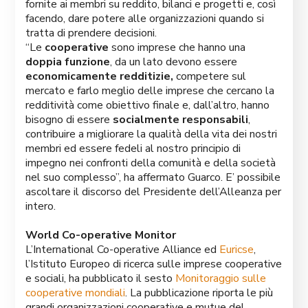
fornite ai membri su reddito, bilanci e progetti e, così
facendo, dare potere alle organizzazioni quando si
tratta di prendere decisioni.
“Le
cooperative
sono imprese che hanno una
doppia funzione
, da un lato devono essere
economicamente redditizie,
competere sul
mercato e farlo meglio delle imprese che cercano la
redditività come obiettivo finale e, dall’altro, hanno
bisogno di essere
socialmente responsabili
,
contribuire a migliorare la qualità della vita dei nostri
membri ed essere fedeli al nostro principio di
impegno nei confronti della comunità e della società
nel suo complesso”, ha affermato Guarco. E’ possibile
ascoltare il discorso del Presidente dell’Alleanza per
intero.
World Co-operative Monitor
L’International Co-operative Alliance ed
Euricse
,
l’Istituto Europeo di ricerca sulle imprese cooperative
e sociali, ha pubblicato il sesto
Monitoraggio sulle
cooperative mondiali
. La pubblicazione riporta le più
grandi organizzazioni cooperative e mutue del