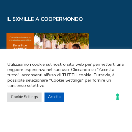
IL 5XMILLE A COOPERMONDO
Utilizziamo i cookie sul nostro sito web per permetterti una
migliore esperienza nel suo uso. Cliccando su "Accetta
tutto", acconsenti all'uso di TUTTI i cookie. Tuttavia, è
possibile selezionare "Cookie Settings" per fornire un
consenso selettivo.
Cookie Settings
Accetta
I NOSTRI CANALI SOCIAL