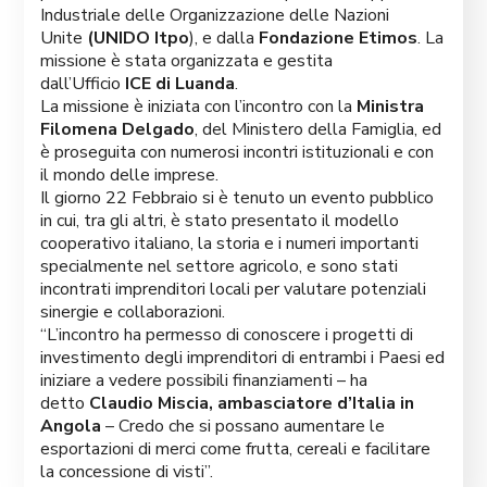
Industriale delle Organizzazione delle Nazioni
Unite
(UNIDO Itpo
), e dalla
Fondazione Etimos
. La
missione è stata organizzata e gestita
dall’Ufficio
ICE di Luanda
.
La missione è iniziata con l’incontro con la
Ministra
Filomena Delgado
, del Ministero della Famiglia, ed
è proseguita con numerosi incontri istituzionali e con
il mondo delle imprese.
Il giorno 22 Febbraio si è tenuto un evento pubblico
in cui, tra gli altri, è stato presentato il modello
cooperativo italiano, la storia e i numeri importanti
specialmente nel settore agricolo, e sono stati
incontrati imprenditori locali per valutare potenziali
sinergie e collaborazioni.
“L’incontro ha permesso di conoscere i progetti di
investimento degli imprenditori di entrambi i Paesi ed
iniziare a vedere possibili finanziamenti – ha
detto
Claudio Miscia, ambasciatore d’Italia in
Angola
– Credo che si possano aumentare le
esportazioni di merci come frutta, cereali e facilitare
la concessione di visti”.