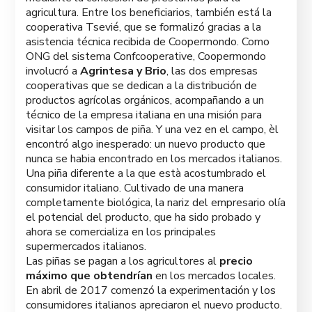
agricultura. Entre los beneficiarios, también está la
cooperativa Tsevié, que se formalizó gracias a la
asistencia técnica recibida de Coopermondo. Como
ONG del sistema Confcooperative, Coopermondo
involucró a
Agrintesa y Brio
, las dos empresas
cooperativas que se dedican a la distribución de
productos agrícolas orgánicos, acompañando a un
técnico de la empresa italiana en una misión para
visitar los campos de piña. Y una vez en el campo, èl
encontró algo inesperado: un nuevo producto que
nunca se habia encontrado en los mercados italianos.
Una piña diferente a la que està acostumbrado el
consumidor italiano. Cultivado de una manera
completamente biológica, la nariz del empresario olía
el potencial del producto, que ha sido probado y
ahora se comercializa en los principales
supermercados italianos.
Las piñas se pagan a los agricultores al
precio
máximo que obtendrían
en los mercados locales.
En abril de 2017 comenzó la experimentación y los
consumidores italianos apreciaron el nuevo producto.