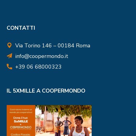
CONTATTI
Via Torino 146 – 00184 Roma
info@coopermondo.it
+39 06 68000323
IL 5XMILLE A COOPERMONDO