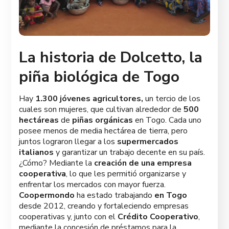
La historia de Dolcetto, la
piña biológica de Togo
Hay
1.300 jóvenes agricultores,
un tercio de los
cuales son mujeres, que cultivan alrededor de
500
hectáreas
de
piñas orgánicas
en Togo. Cada uno
posee menos de media hectárea de tierra, pero
juntos lograron llegar a los
supermercados
italianos
y garantizar un trabajo decente en su país.
¿Cómo? Mediante la
creación de una empresa
cooperativa
, lo que les permitió organizarse y
enfrentar los mercados con mayor fuerza.
Coopermondo
ha estado trabajando
en Togo
desde 2012, creando y fortaleciendo empresas
cooperativas y, junto con el
Crédito Cooperativo
,
mediante la concesión de préstamos para la