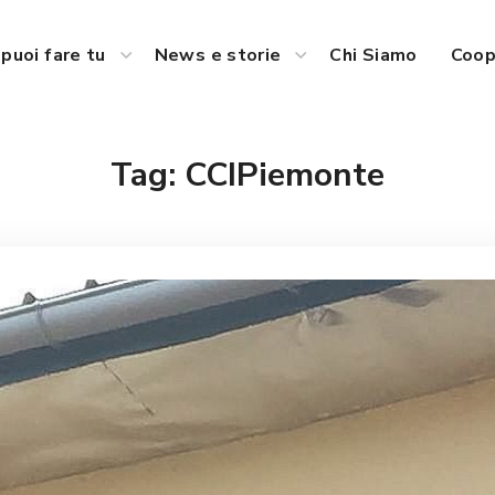
puoi fare tu
News e storie
Chi Siamo
Coop
Tag:
CCIPiemonte