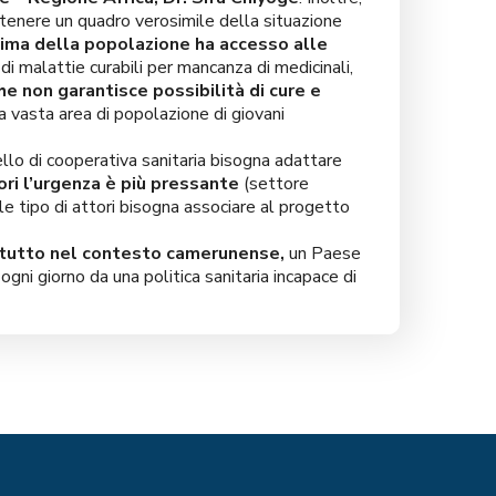
ottenere un quadro verosimile della situazione
ima della popolazione ha accesso alle
i malattie curabili per mancanza di medicinali,
he non garantisce possibilità di cure e
a vasta area di popolazione di giovani
llo di cooperativa sanitaria bisogna adattare
ori l’urgenza è più pressante
(settore
ale tipo di attori bisogna associare al progetto
rattutto nel contesto camerunense,
un Paese
gni giorno da una politica sanitaria incapace di