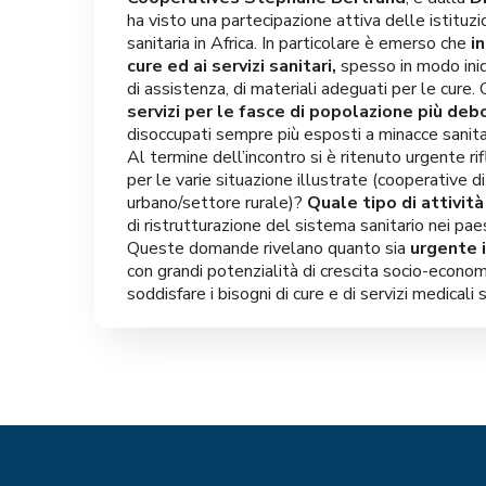
ha visto una partecipazione attiva delle istituz
sanitaria in Africa. In particolare è emerso che
i
cure ed ai servizi sanitari,
spesso in modo iniqu
di assistenza, di materiali adeguati per le cure.
servizi per le fasce di popolazione più debo
disoccupati sempre più esposti a minacce sanita
Al termine dell’incontro si è ritenuto urgente 
per le varie situazione illustrate (cooperative di
urbano/settore rurale)?
Quale tipo di attivit
di ristrutturazione del sistema sanitario nei pa
Queste domande rivelano quanto sia
urgente i
con grandi potenzialità di crescita socio-economi
soddisfare i bisogni di cure e di servizi medicali