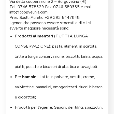
Via della cooperazione 2 – Borgovelino (RI)
Tel: 0746 578329 Fax: 0746 580335 e-mail:
info@coopvelinia.com
Pres. Saulli Aurelio +39 393 5447848
I generi che possono essere stoccati e di cui si
avverte maggiore necessità sono:
Prodotti alimentari
(TUTTI A LUNGA
CONSERVAZIONE): pasta, alimenti in scatola,
latte a lunga conservazione, biscotti, farina, acqua,
piatti, posate e bicchieri di plastica e tovaglioli.
Per
bambini:
Latte in polvere, vestiti, creme,
salviettine, pannolini, omogenizzati, ciucci, biberon
e giocattoli;
Prodotti per l
’igiene:
Saponi, dentifrici, spazzolini,