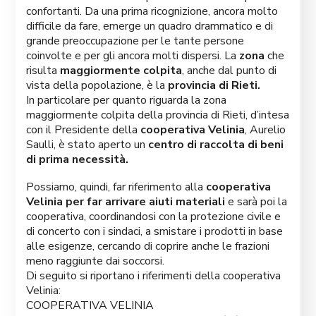
confortanti. Da una prima ricognizione, ancora molto
difficile da fare, emerge un quadro drammatico e di
grande preoccupazione per le tante persone
coinvolte e per gli ancora molti dispersi. La
zona
che
risulta
maggiormente colpita
, anche dal punto di
vista della popolazione, è la
provincia di Rieti.
In particolare per quanto riguarda la zona
maggiormente colpita della provincia di Rieti, d’intesa
con il Presidente della
cooperativa Velinia
, Aurelio
Saulli, è stato aperto un
centro di raccolta di beni
di prima necessità.
Possiamo, quindi, far riferimento alla
cooperativa
Velinia per far arrivare aiuti materiali
e sarà poi la
cooperativa, coordinandosi con la protezione civile e
di concerto con i sindaci, a smistare i prodotti in base
alle esigenze, cercando di coprire anche le frazioni
meno raggiunte dai soccorsi.
Di seguito si riportano i riferimenti della cooperativa
Velinia:
COOPERATIVA VELINIA