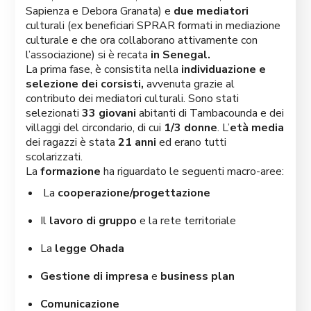
Sapienza e Debora Granata) e
due mediatori
culturali (ex beneficiari SPRAR formati in mediazione
culturale e che ora collaborano attivamente con
l’associazione) si è recata
in Senegal.
La prima fase, è consistita nella
individuazione e
selezione dei corsisti,
avvenuta grazie al
contributo dei mediatori culturali. Sono stati
selezionati
33 giovani
abitanti di Tambacounda e dei
villaggi del circondario, di cui
1/3 donne
. L’
età media
dei ragazzi è stata
21 anni
ed erano tutti
scolarizzati.
La
formazione
ha riguardato le seguenti macro-aree:
La
cooperazione/progettazione
Il
lavoro di gruppo
e la rete territoriale
La
legge Ohada
Gestione di impresa
e
business plan
Comunicazione