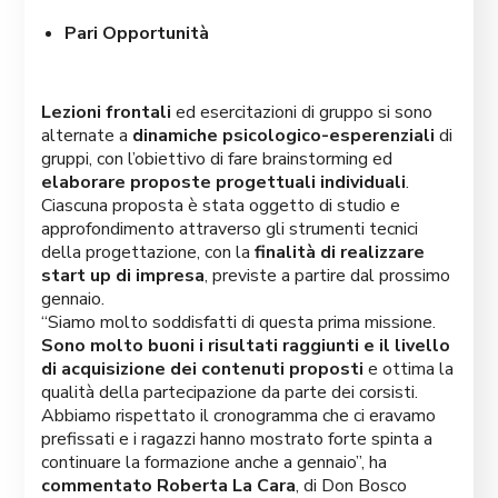
Pari Opportunità
Lezioni frontali
ed esercitazioni di gruppo si sono
alternate a
dinamiche psicologico-esperenziali
di
gruppi, con l’obiettivo di fare brainstorming ed
elaborare proposte progettuali individuali
.
Ciascuna proposta è stata oggetto di studio e
approfondimento attraverso gli strumenti tecnici
della progettazione, con la
finalità di realizzare
start up di impresa
, previste a partire dal prossimo
gennaio.
“Siamo molto soddisfatti di questa prima missione.
Sono molto buoni i risultati raggiunti e il livello
di acquisizione dei contenuti proposti
e ottima la
qualità della partecipazione da parte dei corsisti.
Abbiamo rispettato il cronogramma che ci eravamo
prefissati e i ragazzi hanno mostrato forte spinta a
continuare la formazione anche a gennaio”, ha
commentato Roberta La Cara
, di Don Bosco