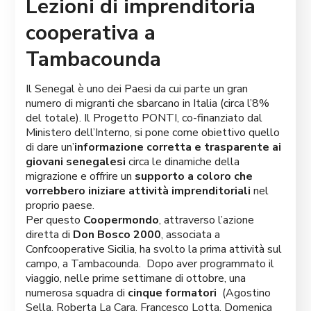
Lezioni di imprenditoria
cooperativa a
Tambacounda
Il Senegal è uno dei Paesi da cui parte un gran
numero di migranti che sbarcano in Italia (circa l’8%
del totale). Il Progetto PONTI, co-finanziato dal
Ministero dell’Interno, si pone come obiettivo quello
di dare un’
informazione corretta e trasparente ai
giovani senegalesi
circa le dinamiche della
migrazione e offrire un
supporto a coloro che
vorrebbero iniziare attività imprenditoriali
nel
proprio paese.
Per questo
Coopermondo
, attraverso l’azione
diretta di
Don Bosco 2000
, associata a
Confcooperative Sicilia, ha svolto la prima attività sul
campo, a Tambacounda. Dopo aver programmato il
viaggio, nelle prime settimane di ottobre, una
numerosa squadra di
cinque formatori
(Agostino
Sella, Roberta La Cara, Francesco Lotta, Domenica