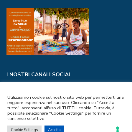
I NOSTRI CANALI SOCIAL
Utilizziamo i cookie sul nostro sito web per permetterti una
migliore esperienza nel suo uso. Cliccando su "Accetta
tutto", acconsenti all'uso di TUTTI i cookie. Tuttavia, è
possibile selezionare "Cookie Settings" per fornire un
consenso selettivo.
Codice Fiscale e Partita IVA: 97476850587
Cookie Settings
Accetta