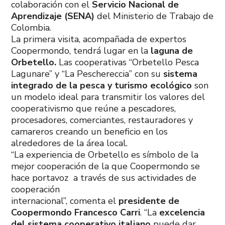
colaboración con el
Servicio Nacional de
Aprendizaje (SENA)
del Ministerio de Trabajo de
Colombia.
La primera visita, acompañada de expertos
Coopermondo, tendrá lugar en la
laguna de
Orbetello.
Las cooperativas “Orbetello Pesca
Lagunare” y “La Peschereccia” con su
sistema
integrado de la pesca y turismo ecológico
son
un modelo ideal para transmitir los valores del
cooperativismo que reúne a pescadores,
procesadores, comerciantes, restauradores y
camareros creando un beneficio en los
alrededores de la área local.
“La experiencia de Orbetello es símbolo de la
mejor cooperación de la que Coopermondo se
hace portavoz a través de sus actividades de
cooperación
internacional”, comenta el
presidente de
Coopermondo Francesco Carri
. “La
excelencia
del sistema cooperativo italiano
puede dar