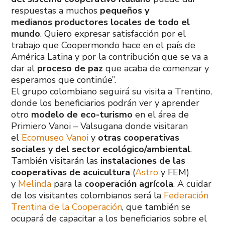
respuestas a muchos
pequeños y
medianos productores locales de todo el
mundo
. Quiero expresar satisfacción por el
trabajo que Coopermondo hace en el país de
América Latina y por la contribución que se va a
dar al
proceso de paz
que acaba de comenzar y
esperamos que continúe”.
El grupo colombiano seguirá su visita a Trentino,
donde los beneficiarios podrán ver y aprender
otro
modelo de eco-turismo
en el área de
Primiero Vanoi – Valsugana donde visitaran
el
Ecomuseo Vanoi
y
otras cooperativas
sociales y del sector ecológico/ambiental
.
También visitarán las
instalaciones de las
cooperativas de acuicultura
(
Astro
y FEM)
y
Melinda
para la
cooperación agrícola
. A cuidar
de los visitantes colombianos será la
Federación
Trentina de la Cooperación
, que también se
ocupará de capacitar a los beneficiarios sobre el