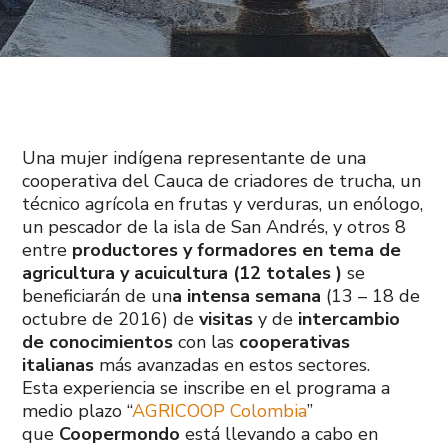
Una mujer indígena representante de una
cooperativa del Cauca de criadores de trucha, un
técnico agrícola en frutas y verduras, un enólogo,
un pescador de la isla de San Andrés, y otros 8
entre
productores y formadores en tema de
agricultura y acuicultura (12 totales )
se
beneficiarán de un
a intensa semana
(13 – 18 de
octubre de 2016) de
visitas
y de
intercambio
de conocimientos
con las
cooperativas
italianas
más avanzadas en estos sectores.
Esta experiencia se inscribe en el programa a
medio plazo “
AGRICOOP Colombia
”
que
Coopermondo
está llevando a cabo en