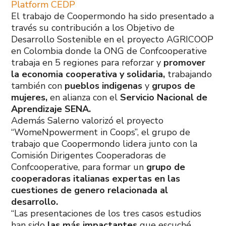
Platform CEDP
El trabajo de Coopermondo ha sido presentado a
través su contribución a los Objetivo de
Desarrollo Sostenible en el proyecto AGRICOOP
en Colombia donde la ONG de Confcooperative
trabaja en 5 regiones para reforzar y
promover
la economia cooperativa y solidaria,
trabajando
también con
pueblos indigenas
y
grupos de
mujeres,
en alianza con el
Servicio Nacional de
Aprendizaje SENA.
Además Salerno valorizó el proyecto
“WomeNpowerment in Coops”, el grupo de
trabajo que Coopermondo lidera junto con la
Comisión Dirigentes Cooperadoras de
Confcooperative, para formar un
grupo de
cooperadoras italianas expertas en las
cuestiones de genero relacionada al
desarrollo.
“Las presentaciones de los tres casos estudios
han sido
las más impactantes
que escuché