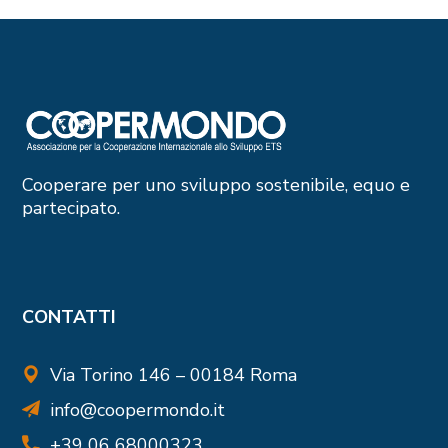
Cooperare per uno sviluppo sostenibile, equo e
partecipato.
CONTATTI
Via Torino 146 – 00184 Roma
info@coopermondo.it
+39 06 68000323