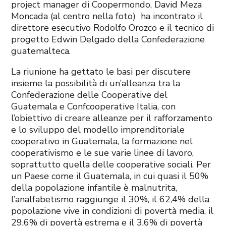
project manager di Coopermondo,
David Meza
Moncada (al centro nella foto) ha incontrato il
direttore esecutivo Rodolfo Orozco e il tecnico di
progetto Edwin Delgado della Confederazione
guatemalteca.
La riunione ha gettato le basi per discutere
insieme la possibilità di un’alleanza tra la
Confederazione delle Cooperative del
Guatemala e Confcooperative Italia, con
l’obiettivo di creare alleanze per il rafforzamento
e lo sviluppo del modello imprenditoriale
cooperativo in Guatemala, la formazione nel
cooperativismo e le sue varie linee di lavoro,
soprattutto quella delle cooperative sociali. Per
un Paese come il Guatemala, in cui quasi il 50%
della popolazione infantile è malnutrita,
l’analfabetismo raggiunge il 30%, il 62,4% della
popolazione vive in condizioni di povertà media, il
29,6% di povertà estrema e il 3,6% di povertà