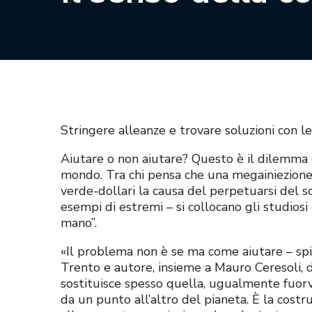
Stringere alleanze e trovare soluzioni con l
Aiutare o non aiutare? Questo è il dilemma c
mondo. Tra chi pensa che una megainiezione d
verde-dollari la causa del perpetuarsi del 
esempi di estremi – si collocano gli studiosi 
mano”.
«Il problema non è se ma come aiutare – spi
Trento e autore, insieme a Mauro Ceresoli, de
sostituisce spesso quella, ugualmente fuorv
da un punto all’altro del pianeta. È la costru