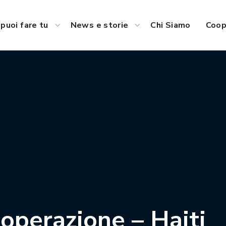
puoi fare tu
News e storie
Chi Siamo
Coop
ooperazione – Haiti