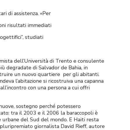
ri di assistenza. «Per
ni risultati immediati
gettifici”, studiati
mista dell’Università di Trento e consulente
 più degradate di Salvador de Bahia, in
truire un nuovo quartiere per gli abitanti.
endeva l’abitazione si ricostruiva una capanna
all’incontro con una persona a cui offri
se nuove, sostegno perché potessero
tato: tra il 2003 e il 2006 la baraccopoli è
ie urbane del Sud del mondo. E Haiti resta
 pluripremiato giornalista David Rieff, autore