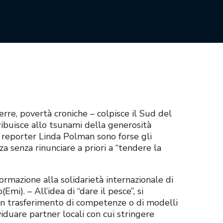
rre, povertà croniche – colpisce il Sud del
ribuisce allo tsunami della generosità
 reporter Linda Polman sono forse gli
za senza rinunciare a priori a “tendere la
rmazione alla solidarietà internazionale di
i). – All’idea di “dare il pesce”, si
 un trasferimento di competenze o di modelli
viduare partner locali con cui stringere