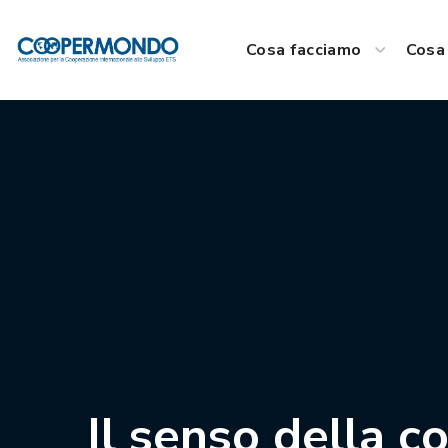
Cosa facciamo
Cosa 
Il senso della c