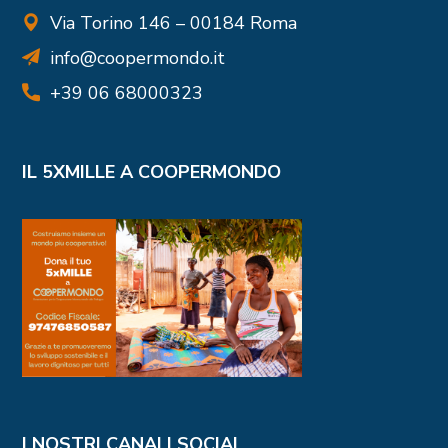
Via Torino 146 – 00184 Roma
info@coopermondo.it
+39 06 68000323
IL 5XMILLE A COOPERMONDO
I NOSTRI CANALI SOCIAL