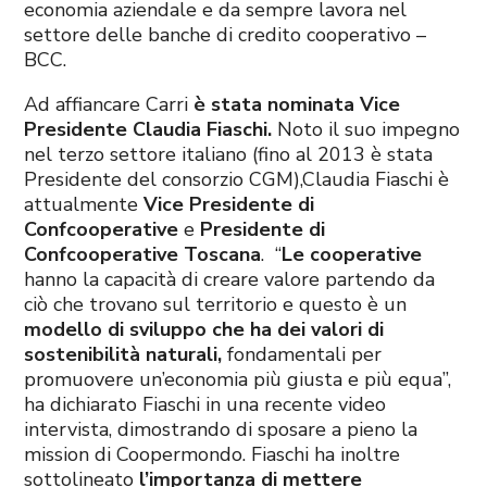
economia aziendale e da sempre lavora nel
settore delle banche di credito cooperativo –
BCC.
Ad affiancare Carri
è stata nominata Vice
Presidente Claudia Fiaschi.
Noto il suo impegno
nel terzo settore italiano (fino al 2013 è stata
Presidente del consorzio CGM),Claudia Fiaschi è
attualmente
Vice Presidente di
Confcooperative
e
Presidente di
Confcooperative Toscana
. “
Le cooperative
hanno la capacità di creare valore partendo da
ciò che trovano sul territorio e questo è un
modello di sviluppo che ha dei valori di
sostenibilità naturali,
fondamentali per
promuovere un’economia più giusta e più equa”,
ha dichiarato Fiaschi in una recente video
intervista, dimostrando di sposare a pieno la
mission di Coopermondo. Fiaschi ha inoltre
sottolineato
l’importanza di mettere