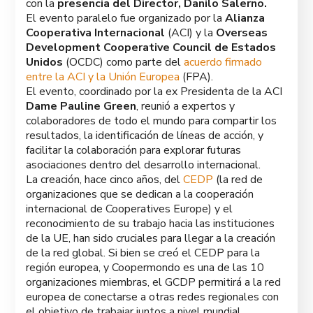
con la
presencia del Director, Danilo Salerno.
El evento paralelo fue organizado por la
Alianza
Cooperativa Internacional
(ACI) y la
Overseas
Development Cooperative Council de Estados
Unidos
(OCDC) como parte del
acuerdo firmado
entre la ACI y la Unión Europea
(FPA).
El evento, coordinado por la ex Presidenta de la ACI
Dame Pauline Green
, reunió a expertos y
colaboradores de todo el mundo para compartir los
resultados, la identificación de líneas de acción, y
facilitar la colaboración para explorar futuras
asociaciones dentro del desarrollo internacional.
La creación, hace cinco años, del
CEDP
(la red de
organizaciones que se dedican a la cooperación
internacional de Cooperatives Europe) y el
reconocimiento de su trabajo hacia las instituciones
de la UE, han sido cruciales para llegar a la creación
de la red global. Si bien se creó el CEDP para la
región europea, y Coopermondo es una de las 10
organizaciones miembras, el GCDP permitirá a la red
europea de conectarse a otras redes regionales con
el objetivo de trabajar juntos a nivel mundial.