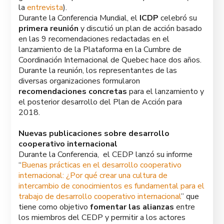
la
entrevista
).
Durante la Conferencia Mundial, el
ICDP
celebró su
primera reunión
y discutió un plan de acción basado
en las 9 recomendaciones redactadas en el
lanzamiento de la Plataforma en la Cumbre de
Coordinación Internacional de Quebec hace dos años.
Durante la reunión, los representantes de las
diversas organizaciones formularon
recomendaciones concretas
para el lanzamiento y
el posterior desarrollo del Plan de Acción para
2018.
Nuevas publicaciones sobre desarrollo
cooperativo internacional
Durante la Conferencia, el CEDP lanzó su informe
“
Buenas prácticas en el desarrollo cooperativo
internacional: ¿Por qué crear una cultura de
intercambio de conocimientos es fundamental para el
trabajo de desarrollo cooperativo internacional
” que
tiene como objetivo
fomentar las alianzas
entre
los miembros del CEDP y permitir a los actores