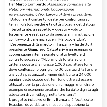
Per
Marco Lombardo
Assessore comunale alle
Relazioni internazionali, Cooperazione
internazionale, ONG, Lavoro, Attività produttive
,
“Bologna è il contesto ideale per confrontarsi sui
temi migratori, perché è la città crocevia del dialogo
interculturale, un aspetto – questo – voluto
fortemente e realizzato da questa amministrazione
con l’avvio di varie iniziative in Marocco e Libia”.
“L’esperienza di Granarolo in Tanzania – ha detto il
presidente
Gianpiero Calzolari
– è un esempio di
cooperazione internazionale di alto livello e di
concreto successo. “Abbiamo dato vita ad una
latteria sociale che riunisce 1.000 soci allevatori e
dove confluiscono ogni giorno 30 quintali di latte che,
una volta pastorizzato, viene distribuito a 24.000
bambini delle scuole del territorio oltre ad essere
utilizzato per la produzione di formaggi. E’ un chiaro
esempio di economia circolare che ha dato dignità agli
allevatori di vari villaggi nella loro terra”.
Il progetto inclusivo di
Emil Banca
si è focalizzato in
Ecuador, “dove abbiamo messo a disposizione la