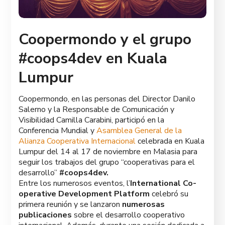
Coopermondo y el grupo
#coops4dev en Kuala
Lumpur
Coopermondo, en las personas del Director Danilo
Salerno y la Responsable de Comunicación y
Visibilidad Camilla Carabini, participó en la
Conferencia Mundial y
Asamblea General de la
Alianza Cooperativa Internacional
celebrada en Kuala
Lumpur del 14 al 17 de noviembre en Malasia para
seguir los trabajos del grupo “cooperativas para el
desarrollo”
#coops4dev.
Entre los numerosos eventos, l’
International Co-
operative Development Platform
celebró su
primera reunión y se lanzaron
numerosas
publicaciones
sobre el desarrollo cooperativo