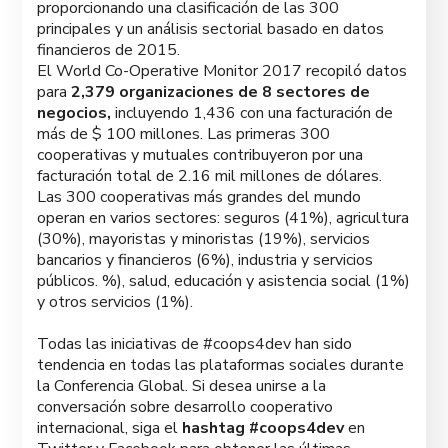
proporcionando una clasificación de las 300
principales y un análisis sectorial basado en datos
financieros de 2015.
El World Co-Operative Monitor 2017 recopiló datos
para
2,379 organizaciones de 8 sectores de
negocios,
incluyendo 1,436 con una facturación de
más de $ 100 millones. Las primeras 300
cooperativas y mutuales contribuyeron por una
facturación total de 2.16 mil millones de dólares.
Las 300 cooperativas más grandes del mundo
operan en varios sectores: seguros (41%), agricultura
(30%), mayoristas y minoristas (19%), servicios
bancarios y financieros (6%), industria y servicios
públicos. %), salud, educación y asistencia social (1%)
y otros servicios (1%).
Todas las iniciativas de #coops4dev han sido
tendencia en todas las plataformas sociales durante
la Conferencia Global. Si desea unirse a la
conversación sobre desarrollo cooperativo
internacional, siga el
hashtag #coops4dev
en