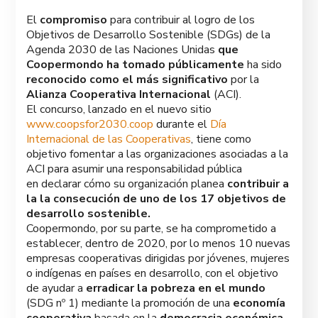
El
compromiso
para contribuir al logro de los
Objetivos de Desarrollo Sostenible (SDGs) de la
Agenda 2030 de las Naciones Unidas
que
Coopermondo ha tomado públicamente
ha sido
reconocido como el más significativo
por la
Alianza Cooperativa Internacional
(ACI).
El concurso, lanzado en el nuevo sitio
www.coopsfor2030.coop
durante el
Día
Internacional de las Cooperativas
, tiene como
objetivo fomentar a las organizaciones asociadas a la
ACI para asumir una responsabilidad pública
en declarar cómo su organización planea
contribuir a
la la consecución de uno de los 17 objetivos de
desarrollo sostenible.
Coopermondo, por su parte, se ha comprometido a
establecer, dentro de 2020, por lo menos 10 nuevas
empresas cooperativas dirigidas por jóvenes, mujeres
o indígenas en países en desarrollo, con el objetivo
de ayudar a
erradicar la pobreza en el mundo
(SDG nº 1) mediante la promoción de una
economía