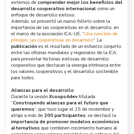
externos de
comprender mejor los beneficios del
desarrollo cooperativo internacional
como un
enfoque de desarrollo exitoso.
Además, se presentó un nuevo folleto sobre la
importancia de las cooperativas en el desarrollo, en
el marco de la asociación ICA-UE, “
Una cuestión de
principio: las cooperativas en desarrollo
“. La
publicación
es el resultado de un esfuerzo conjunto
entre las oficinas mundiales y regionales de la ICA
para presentar historias exitosas de desarrollo
cooperativo que destacan la sinergia intrínseca entre
los valores cooperativos y el desarrollo sostenible
para todos.
Alianzas para el desarrollo
Durante la sesión
#coops4dev
titulada
“
Construyendo alianzas para el futuro que
queremos
“, que tuvo lugar el 15 de noviembre y
atrajo a más de
200 participantes
, se destacó la
importancia de promover modelos económicos
alternativos
que combinen crecimiento humano al