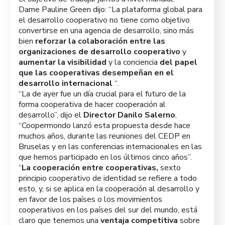
Dame Pauline Green dijo: “La plataforma global para
el desarrollo cooperativo no tiene como objetivo
convertirse en una agencia de desarrollo, sino más
bien
reforzar la colaboración entre las
organizaciones de desarrollo cooperativo
y
aumentar la visibilidad
y la conciencia
del papel
que las cooperativas desempeñan en el
desarrollo internacional
“.
“La de ayer fue un día crucial para el futuro de la
forma cooperativa de hacer cooperación al
desarrollo”, dijo el
Director Danilo Salerno
,
“Coopermondo lanzó esta propuesta desde hace
muchos años, durante las reuniones del CEDP en
Bruselas y en las conferencias internacionales en las
que hemos participado en los últimos cinco años”.
“
La cooperación entre cooperativas,
sexto
principio cooperativo de identidad se refiere a todo
esto, y, si se aplica en la cooperación al desarrollo y
en favor de los países o los movimientos
cooperativos en los países del sur del mundo, está
claro que tenemos una
ventaja competitiva
sobre