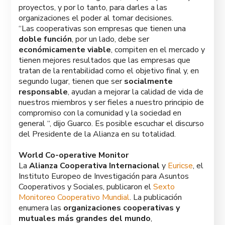
proyectos, y por lo tanto, para darles a las
organizaciones el poder al tomar decisiones.
“Las cooperativas son empresas que tienen una
doble función
, por un lado, debe ser
económicamente viable
, compiten en el mercado y
tienen mejores resultados que las empresas que
tratan de la rentabilidad como el objetivo final y, en
segundo lugar, tienen que ser
socialmente
responsable
, ayudan a mejorar la calidad de vida de
nuestros miembros y ser fieles a nuestro principio de
compromiso con la comunidad y la sociedad en
general “, dijo Guarco. Es posible escuchar el discurso
del Presidente de la Alianza en su totalidad.
World Co-operative Monitor
La
Alianza Cooperativa Internacional
y
Euricse
, el
Instituto Europeo de Investigación para Asuntos
Cooperativos y Sociales, publicaron el
Sexto
Monitoreo Cooperativo Mundial
. La publicación
enumera las
organizaciones cooperativas y
mutuales más grandes del mundo
,