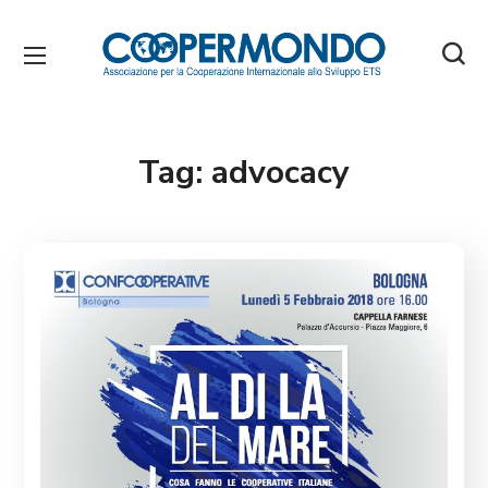
Tag:
advocacy