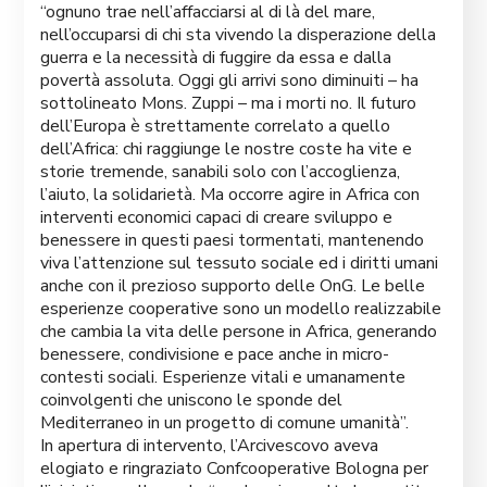
“ognuno trae nell’affacciarsi al di là del mare,
nell’occuparsi di chi sta vivendo la disperazione della
guerra e la necessità di fuggire da essa e dalla
povertà assoluta. Oggi gli arrivi sono diminuiti – ha
sottolineato Mons. Zuppi – ma i morti no. Il futuro
dell’Europa è strettamente correlato a quello
dell’Africa: chi raggiunge le nostre coste ha vite e
storie tremende, sanabili solo con l’accoglienza,
l’aiuto, la solidarietà. Ma occorre agire in Africa con
interventi economici capaci di creare sviluppo e
benessere in questi paesi tormentati, mantenendo
viva l’attenzione sul tessuto sociale ed i diritti umani
anche con il prezioso supporto delle OnG. Le belle
esperienze cooperative sono un modello realizzabile
che cambia la vita delle persone in Africa, generando
benessere, condivisione e pace anche in micro-
contesti sociali. Esperienze vitali e umanamente
coinvolgenti che uniscono le sponde del
Mediterraneo in un progetto di comune umanità”.
In apertura di intervento, l’Arcivescovo aveva
elogiato e ringraziato Confcooperative Bologna per