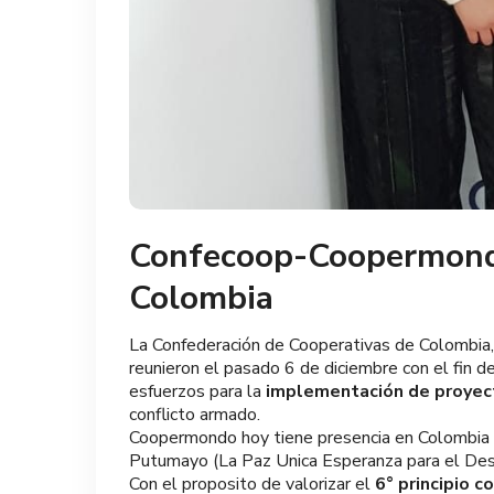
Confecoop-Coopermondo,
Colombia
La Confederación de Cooperativas de Colombia,
reunieron el pasado 6 de diciembre con el fin d
esfuerzos para la
implementación de proyect
conflicto armado.
Coopermondo hoy tiene presencia en Colombia
Putumayo
(La Paz Unica Esperanza para el Desa
Con el proposito de valorizar el
6° principio c