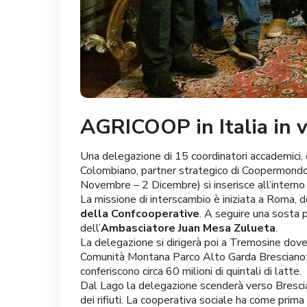
AGRICOOP in Italia in v
Una delegazione di 15 coordinatori accademici, d
Colombiano, partner strategico di Coopermondo i
Novembre – 2 Dicembre) si inserisce all’inte
La missione di interscambio è iniziata a Roma, 
della Confcooperative
. A seguire una sosta 
dell’
Ambasciatore Juan Mesa Zulueta
.
La delegazione si dirigerà poi a Tremosine dove 
Comunità Montana Parco Alto Garda Bresciano: la 
conferiscono circa 60 milioni di quintali di latte.
Dal Lago la delegazione scenderà verso Bresci
dei rifiuti. La cooperativa sociale ha come prima 