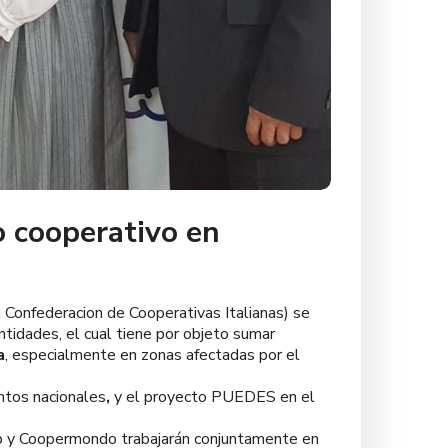
 cooperativo en
Confederacion de Cooperativas Italianas)
se
ntidades, el cual tiene por objeto sumar
a
, especialmente en zonas afectadas por el
ntos nacionales
,
y el proyecto PUEDES
en el
 y Coopermondo trabajarán conjuntamente en