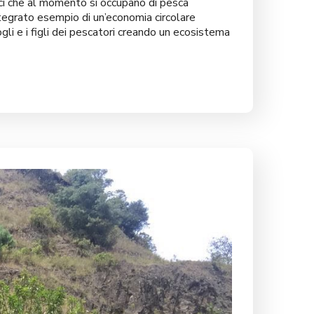
oci che al momento si occupano di pesca
ntegrato esempio di un’economia circolare
li e i figli dei pescatori creando un ecosistema