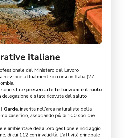
rative italiane
professionale del Ministero del Lavoro
 missione attualmente in corso in Italia (27
lombia.
o, sono state
presentate le funzioni e il ruolo
la delegazione è stata ricevuta dal saluto
el Garda
, inserita nell’area naturalista della
mo caseificio, associando più di 100 soci che
e e ambientale della loro gestione e riciclaggio
, di cui 112 con invalidità. L’attività principale