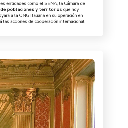
rentes entidades como el SENA, la Cámara de
de poblaciones y territorios
que hoy
oyará a la ONG Italiana en su operación en
rá las acciones de cooperación internacional