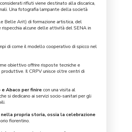
considerati rifiuti viene destinato alla discarica,
nimali. Una fotografia lampante della società
e Belle Arit) di formazione artistica, del
e rispecchia alcune delle attività del SENA in
pi di come il modello cooperativo di spicco nel
me obiettivo offrire risposte tecniche e
 produttive. Il CRPV unisce oltre centri di
 e Abaco per finire
con una visita al
e si dedicano ai servizi socio-sanitari per gli
li.
ella propria storia, ossia la celebrazione
torio fiorentino.