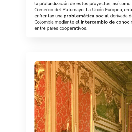
la profundización de estos proyectos, así como 
Comercio del Putumayo, La Unión Europea, entr
enfrentan una
problemática social
derivada de
Colombia mediante el
intercambio de conoci
entre pares cooperativos.