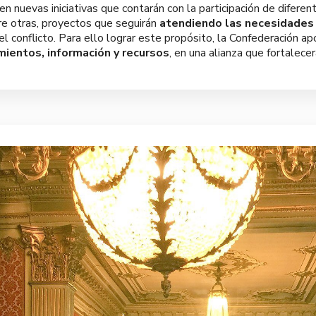
en nuevas iniciativas que contarán con la participación de dife
e otras, proyectos que seguirán
atendiendo las necesidades 
l conflicto. Para ello lograr este propósito, la Confederación ap
mientos, información y recursos
, en una alianza que fortalece