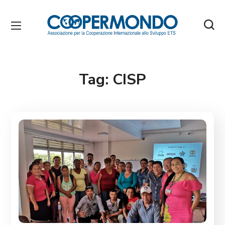
Tag:
CISP