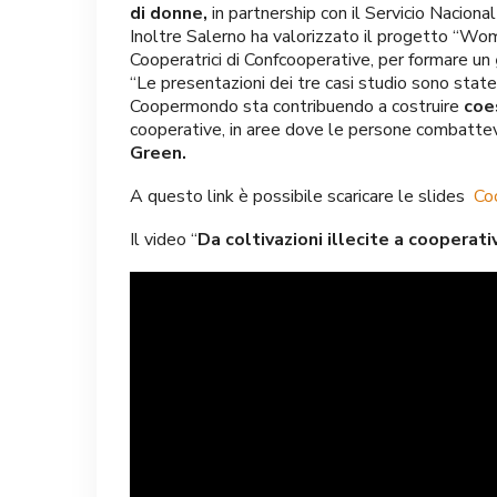
di donne,
in partnership con il Servicio Nacion
Inoltre Salerno ha valorizzato il progetto “W
Cooperatrici di Confcooperative, per formare un
“Le presentazioni dei tre casi studio sono state
Coopermondo sta contribuendo a costruire
coe
cooperative, in aree dove le persone combattevano
Green.
A questo link è possibile scaricare le slides
Co
Il video “
Da coltivazioni illecite a cooperat