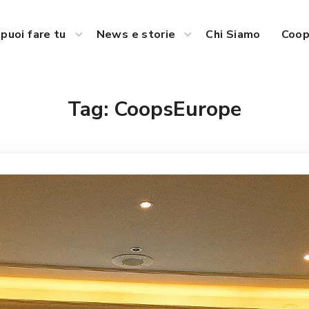
puoi fare tu
News e storie
Chi Siamo
Coop
Tag:
CoopsEurope