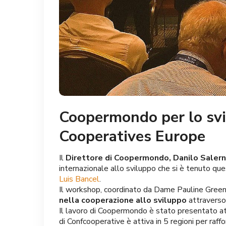
Coopermondo per lo svi
Cooperatives Europe
Il
Direttore di Coopermondo, Danilo Salern
internazionale allo sviluppo che si è tenuto que
Luis Bancel
.
Il workshop, coordinato da Dame Pauline Green, 
nella cooperazione allo sviluppo
attraverso 
Il lavoro di Coopermondo è stato presentato att
di Confcooperative è attiva in 5 regioni per raff