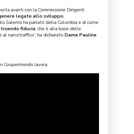
orta avanti con la Commissione Dirigenti
genere legate allo sviluppo.
nilo Salerno ha parlato della Colombia e di come
truendo fiducia
, che è alla base delle
al narcotraffico”, ha dichiarato
Dame Pauline
 con Coopermondo lavora.