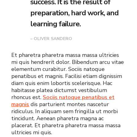
success. It is the result of
preparation, hard work, and
learning failure.
– OLIVER SANDERO
Et pharetra pharetra massa massa ultricies
mi quis hendrerit dolor. Bibendum arcu vitae
elementum curabitur. Sociis natoque
penatibus et magnis. Facilisi etiam dignissim
diam quis enim lobortis scelerisque. Hac
habitasse platea dictumst vestibulum
rhoncus est.
Sociis natoque penatibus et
magnis
dis parturient montes nascetur
ridiculus. In aliquam sem fringilla ut morbi
tincidunt. Aenean pharetra magna ac
placerat. Et pharetra pharetra massa massa
ultricies mi quis.