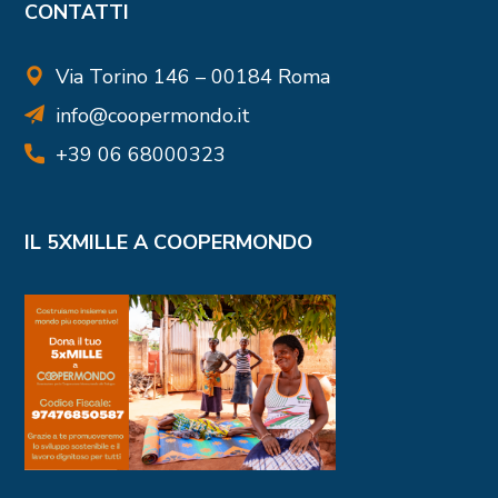
CONTATTI
Via Torino 146 – 00184 Roma
info@coopermondo.it
+39 06 68000323
IL 5XMILLE A COOPERMONDO