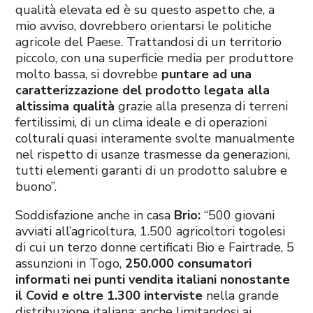
qualità elevata ed è su questo aspetto che, a
mio avviso, dovrebbero orientarsi le politiche
agricole del Paese. Trattandosi di un territorio
piccolo, con una superficie media per produttore
molto bassa, si dovrebbe
puntare ad una
caratterizzazione del prodotto legata alla
altissima qualità
grazie alla presenza di terreni
fertilissimi, di un clima ideale e di operazioni
colturali quasi interamente svolte manualmente
nel rispetto di usanze trasmesse da generazioni,
tutti elementi garanti di un prodotto salubre e
buono”.
Soddisfazione anche in casa
Brio:
“500 giovani
avviati all’agricoltura, 1.500 agricoltori togolesi
di cui un terzo donne certificati Bio e Fairtrade, 5
assunzioni in Togo,
250.000 consumatori
informati nei punti vendita italiani nonostante
il Covid e oltre 1.300 interviste
nella grande
distribuzione italiana: anche limitandosi ai