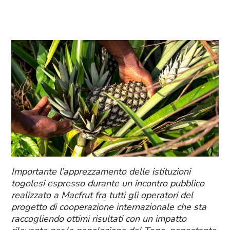
Importante l’apprezzamento delle istituzioni
togolesi espresso durante un incontro pubblico
realizzato a Macfrut fra tutti gli operatori del
progetto di cooperazione internazionale che sta
raccogliendo ottimi risultati con un impatto