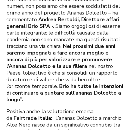
numeri, non possiamo che essere soddisfatti del
primo anno del progetto Ananas Dolcetto – ha
commentato
Andrea Bertoldi, Direttore affari
generali Brio SPA
-. Siamo orgogliosi di esserne
parte integrante: le difficoltà causate dalla
pandemia non sono mancate ma questi risultati
tracciano una via chiara.
Nei prossimi due anni
saremo impegnati a fare ancora meglio e
ancora di più per valorizzare e promuovere
l’Ananas Dolcetto e la sua filiera
nel nostro
Paese: l’obiettivo è che si consolidi un rapporto
duraturo e di valore che vada ben oltre
l’orizzonte temporale.
Brio ha tutte le intenzioni
di continuare a puntare sull’ananas Dolcetto a
lungo”.
Positiva anche la valutazione emersa
da
Fairtrade Italia:
“L’ananas Dolcetto
a marchio
Alce Nero nasce da un significativo connubio tra