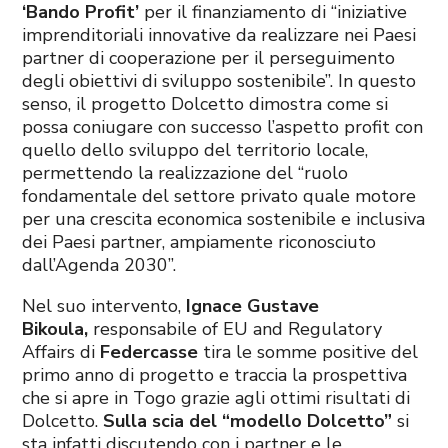
‘Bando Profit’
per il finanziamento di “iniziative
imprenditoriali innovative da realizzare nei Paesi
partner di cooperazione per il perseguimento
degli obiettivi di sviluppo sostenibile”. In questo
senso, il progetto Dolcetto dimostra come si
possa coniugare con successo l’aspetto profit con
quello dello sviluppo del territorio locale,
permettendo la realizzazione del “ruolo
fondamentale del settore privato quale motore
per una crescita economica sostenibile e inclusiva
dei Paesi partner, ampiamente riconosciuto
dall’Agenda 2030”.
Nel suo intervento,
Ignace Gustave
Bikoula,
responsabile of EU and Regulatory
Affairs di
Federcasse
tira le somme positive del
primo anno di progetto e traccia la prospettiva
che si apre in Togo grazie agli ottimi risultati di
Dolcetto.
Sulla scia del “modello Dolcetto”
si
sta infatti discutendo con i partner e le