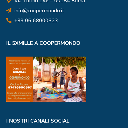
Via Torino 146 – 00184 Roma
info@coopermondo.it
+39 06 68000323
IL 5XMILLE A COOPERMONDO
I NOSTRI CANALI SOCIAL