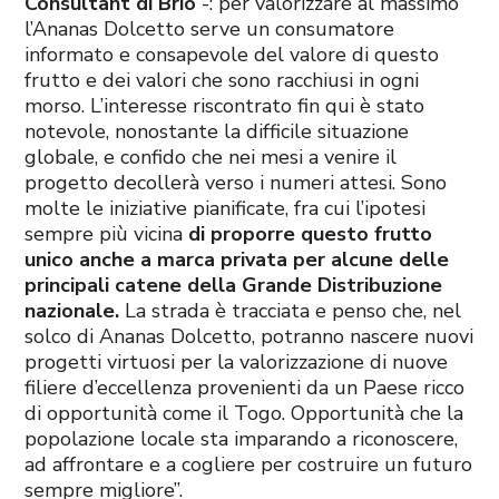
Consultant di Brio
-: per valorizzare al massimo
l’Ananas Dolcetto serve un consumatore
informato e consapevole del valore di questo
frutto e dei valori che sono racchiusi in ogni
morso. L’interesse riscontrato fin qui è stato
notevole, nonostante la difficile situazione
globale, e confido che nei mesi a venire il
progetto decollerà verso i numeri attesi. Sono
molte le iniziative pianificate, fra cui l’ipotesi
sempre più vicina
di proporre questo frutto
unico anche a marca privata per alcune delle
principali catene della Grande Distribuzione
nazionale.
La strada è tracciata e penso che, nel
solco di Ananas Dolcetto, potranno nascere nuovi
progetti virtuosi per la valorizzazione di nuove
filiere d’eccellenza provenienti da un Paese ricco
di opportunità come il Togo. Opportunità che la
popolazione locale sta imparando a riconoscere,
ad affrontare e a cogliere per costruire un futuro
sempre migliore”.