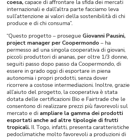
coesa,
capace di affrontare la sfida dei mercati
internazionali e dall’altra parte facciamo leva
sull’attenzione ai valori della sostenibilità di chi
produce e di chi consuma”.
“Questo progetto – prosegue
Giovanni Pausini,
project manager per Coopermondo
– ha
permesso ad una singola cooperativa di giovani,
piccoli produttori di ananas, per oltre 1/3 donne,
seguiti passo dopo passo da Coopermondo, di
essere in grado oggi di esportare in piena
autonomia i propri prodotti, senza dover
ricorrere a costose intermediazioni. Inoltre, grazie
all’aiuto del progetto, la cooperativa è stata
dotata delle certificazioni Bio e Fairtrade che le
consentono di realizzare prezzi più favorevoli sul
mercato e di
ampliare la gamma dei prodotti
esportati anche ad altre tipologie di frutti
tropicali.
Il Togo, infatti, presenta caratteristiche
pedoclimatiche molto favorevoli a produzioni di