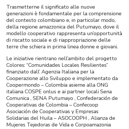
Trasmetterne il significato alle nuove
generazioni è fondamentale per la comprensione
del contesto colombiano e, in particolar modo,
della regione amazzonica del Putumayo, dove il
modello cooperativo rappresenta un’opportunità
di riscatto sociale e di riappropriazione delle
terre che schiera in prima linea donne e giovani.
Le iniziative rientrano nell’ambito del progetto
Colores: “Comunidades Locales Resilientes”
finanziato dall’
Agenzia Italiana per la
Cooperazione allo Sviluppo
e implementato da
Coopermondo – Colombia
asieme alla ONG
italiana
COSPE onlus
e ai partner locali
Sena
Comunica
,
SENA Putumayo
,
Confederación de
Cooperativas de Colombia – Confecoop
Asociación de Cooperativas y Empresas
Solidarias del Huila – ASOCOOPH
,
Alianza de
Mujeres Tejedoras de Vida
e
Corpoamazonia