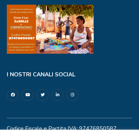
I NOSTRI CANALI SOCIAL
Codice Fiscale e Partita IVA: 97476850587
Privacy Policy
–
Cookie Policy