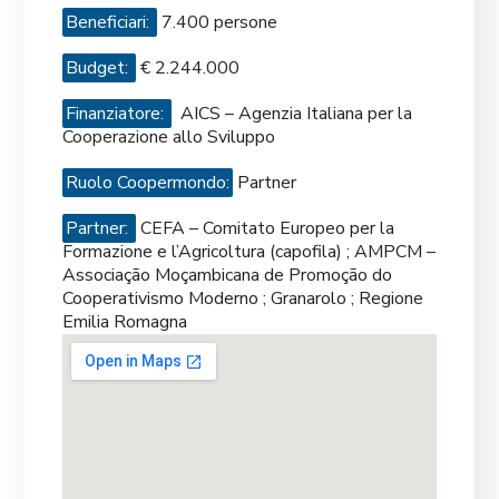
Beneficiari:
7.400 persone
Budget:
€ 2.244.000
Finanziatore:
AICS – Agenzia Italiana per la
Cooperazione allo Sviluppo
Ruolo Coopermondo:
Partner
Partner:
CEFA – Comitato Europeo per la
Formazione e l’Agricoltura (capofila) ; AMPCM –
Associação Moçambicana de Promoção do
Cooperativismo Moderno ; Granarolo ; Regione
Emilia Romagna