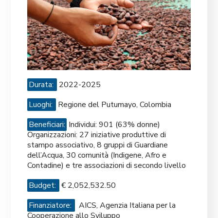
Durata:
2022-2025
Luoghi:
Regione del Putumayo, Colombia
Beneficiari:
Individui: 901 (63% donne)
Organizzazioni: 27 iniziative produttive di
stampo associativo, 8 gruppi di Guardiane
dell’Acqua, 30 comunità (Indigene, Afro e
Contadine) e tre associazioni di secondo livello
Budget:
€ 2,052,532.50
Finanziatore:
AICS, Agenzia Italiana per la
Cooperazione allo Sviluppo