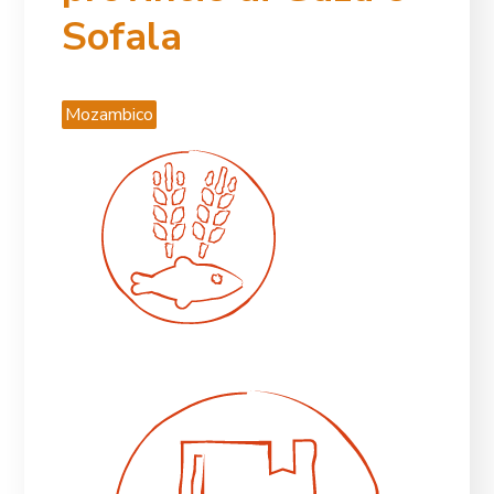
Sofala
Mozambico