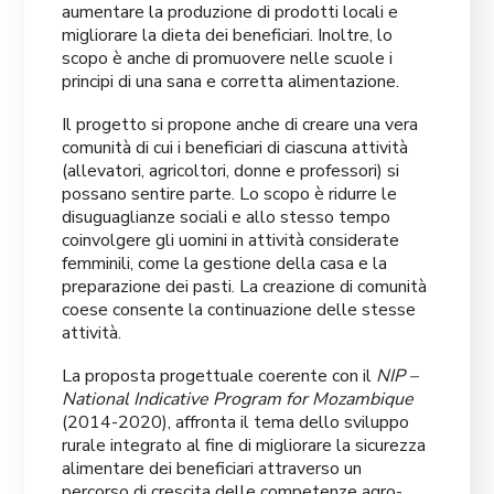
aumentare la produzione di prodotti locali e
migliorare la dieta dei beneficiari. Inoltre, lo
scopo è anche di promuovere nelle scuole i
principi di una sana e corretta alimentazione.
Il progetto si propone anche di creare una vera
comunità di cui i beneficiari di ciascuna attività
(allevatori, agricoltori, donne e professori) si
possano sentire parte. Lo scopo è ridurre le
disuguaglianze sociali e allo stesso tempo
coinvolgere gli uomini in attività considerate
femminili, come la gestione della casa e la
preparazione dei pasti. La creazione di comunità
coese consente la continuazione delle stesse
attività.
La proposta progettuale coerente con il
NIP –
National Indicative Program for Mozambique
(2014-2020), affronta il tema dello sviluppo
rurale integrato al fine di migliorare la sicurezza
alimentare dei beneficiari attraverso un
percorso di crescita delle competenze agro-