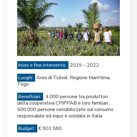
Inizio e fine intervento:
2019 – 2022
Luoghi:
Area di Tsévié, Regione Marittima,
Togo
Beneficiari:
4.000 persone tra produttori
della cooperativa CPJPPAB e loro familiari ;
500.000 persone sensibilizzate sul consumo
responsabile ed equo e solidale in Italia
Budget:
€ 901.580