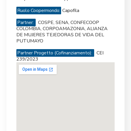
Ruolo Coopermondo:
Capofila
Partner:
COSPE, SENA, CONFECOOP
COLOMBIA, CORPOAMAZONIA, ALIANZA
DE MUJERES TEJEDORAS DE VIDA DEL
PUTUMAYO
Partner Progetto (Cofinanziamento):
CEI
239/2023