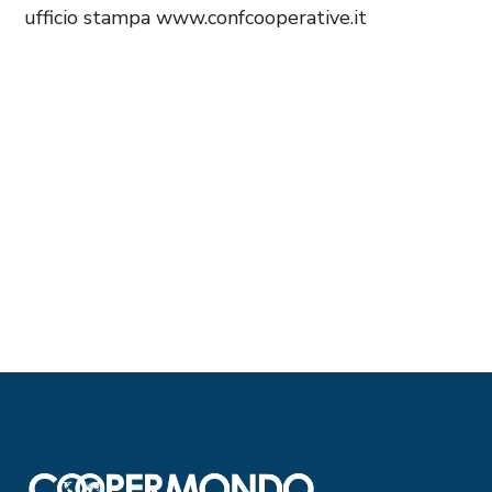
ufficio stampa www.confcooperative.it