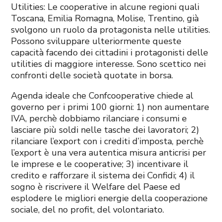
Utilities: Le cooperative in alcune regioni quali
Toscana, Emilia Romagna, Molise, Trentino, già
svolgono un ruolo da protagonista nelle utilities.
Possono sviluppare ulteriormente queste
capacità facendo dei cittadini i protagonisti delle
utilities di maggiore interesse. Sono scettico nei
confronti delle società quotate in borsa.
Agenda ideale che Confcooperative chiede al
governo per i primi 100 giorni: 1) non aumentare
IVA, perchè dobbiamo rilanciare i consumi e
lasciare più soldi nelle tasche dei lavoratori; 2)
rilanciare l’export con i crediti d’imposta, perchè
l’export è una vera autentica misura anticrisi per
le imprese e le cooperative; 3) incentivare il
credito e rafforzare il sistema dei Confidi; 4) il
sogno è riscrivere il Welfare del Paese ed
esplodere le migliori energie della cooperazione
sociale, del no profit, del volontariato.