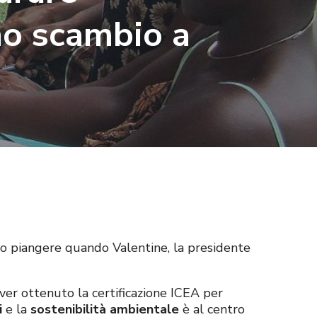
no scambio a
re o piangere quando Valentine, la presidente
ver ottenuto la certificazione ICEA per
i
e la
sostenibilità ambientale
è al centro