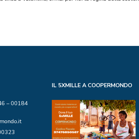
IL 5XMILLE A COOPERMONDO
146 – 00184
mondo.it
00323