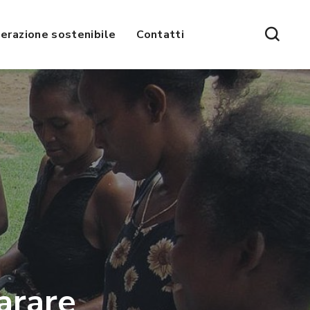
erazione sostenibile
Contatti
arare