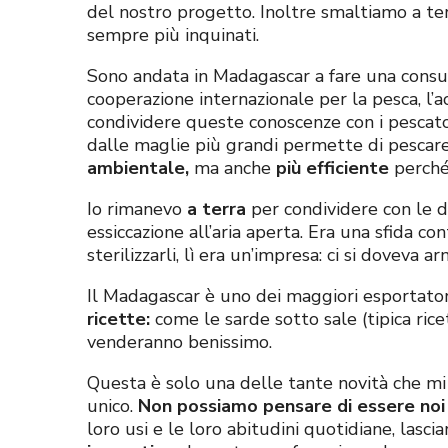
del nostro progetto. Inoltre smaltiamo a terra
sempre più inquinati.
Sono andata in Madagascar a fare una consu
cooperazione internazionale per la pesca, l’a
condividere queste conoscenze con i pescator
dalle maglie più grandi permette di pescare p
ambientale,
ma anche
più efficiente
perché 
Io rimanevo
a terra
per condividere con le 
essiccazione all’aria aperta. Era una sfida c
sterilizzarli, lì era un’impresa: ci si doveva
Il Madagascar è uno dei maggiori esportator
ricette:
come le sarde sotto sale (tipica rice
venderanno benissimo.
Questa è solo una delle tante novità che mi
unico.
Non possiamo pensare di essere noi
loro usi e le loro abitudini quotidiane, lascia