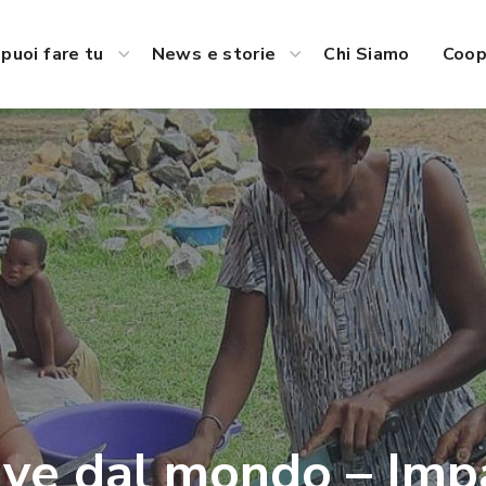
puoi fare tu
News e storie
Chi Siamo
Coop
ive dal mondo – Imp