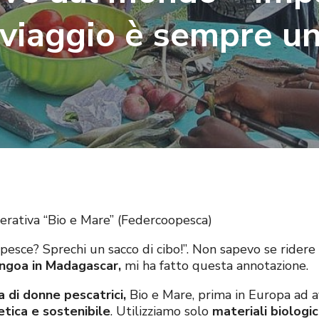
viaggio è sempre u
erativa “Bio e Mare” (Federcoopesca)
el pesce? Sprechi un sacco di cibo!”. Non sapevo se ride
angoa in Madagascar,
mi ha fatto questa annotazione.
 di donne pescatrici,
Bio e Mare, prima in Europa ad a
etica e sostenibile
. Utilizziamo solo
materiali biologic