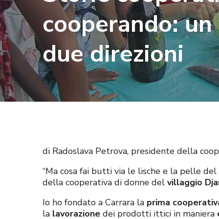
cooperando: un 
due direzioni
di Radoslava Petrova, presidente della coop
“Ma cosa fai butti via le lische e la pelle d
della cooperativa di donne del
villaggio Dj
Io ho fondato a Carrara la
prima cooperativa
la
lavorazione
dei prodotti ittici in maniera