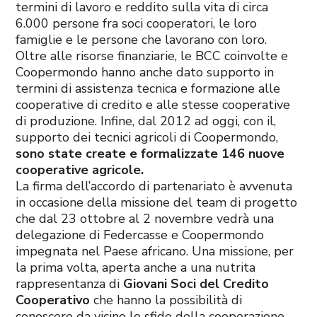
termini di lavoro e reddito sulla vita di circa
6.000 persone fra soci cooperatori, le loro
famiglie e le persone che lavorano con loro.
Oltre alle risorse finanziarie, le BCC coinvolte e
Coopermondo hanno anche dato supporto in
termini di assistenza tecnica e formazione alle
cooperative di credito e alle stesse cooperative
di produzione. Infine, dal 2012 ad oggi, con il,
supporto dei tecnici agricoli di Coopermondo,
sono state create e formalizzate 146 nuove
cooperative agricole.
La firma dell’accordo di partenariato è avvenuta
in occasione della missione del team di progetto
che dal 23 ottobre al 2 novembre vedrà una
delegazione di Federcasse e Coopermondo
impegnata nel Paese africano. Una missione, per
la prima volta, aperta anche a una nutrita
rappresentanza di
Giovani Soci del Credito
Cooperativo
che hanno la possibilità di
conoscere da vicino le sfide della cooperazione