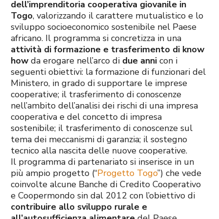
dell’imprenditoria cooperativa giovanile in
Togo
, valorizzando il carattere mutualistico e lo
sviluppo socioeconomico sostenibile nel Paese
africano. Il programma si concretizza in una
attività di formazione e trasferimento di know
how
da erogare nell’arco di
due anni
con i
seguenti obiettivi: la formazione di funzionari del
Ministero, in grado di supportare le imprese
cooperative; il trasferimento di conoscenze
nell’ambito dell’analisi dei rischi di una impresa
cooperativa e del concetto di impresa
sostenibile; il trasferimento di conoscenze sul
tema dei meccanismi di garanzia; il sostegno
tecnico alla nascita delle nuove cooperative.
Il programma di partenariato si inserisce in un
più ampio progetto (“
Progetto Togo
”) che vede
coinvolte alcune Banche di Credito Cooperativo
e Coopermondo sin dal 2012 con l’obiettivo di
contribuire allo sviluppo rurale e
all’autosufficienza alimentare
del Paese