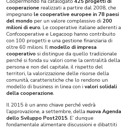
Coopermondo ha catalogato
425 progetti di
cooperazione
realizzati a partire dal 2008, che
impegnano
le cooperative europee in 78 paesi
del mondo
per un valore complessivo di
200
milioni di euro
. Le cooperative italiane aderenti a
Confcooperative e Legacoop hanno contribuito
con 100 progetti e una gestione finanziaria di
oltre 60 milioni. Il
modello di impresa
cooperativo
si distingue da quello tradizionale
perché si fonda su valori come la centralità della
persona e non del capitale, il rispetto del
territori, la valorizzazione delle risorse della
comunità, caratteristiche che lo rendono un
modello di business in linea con i
valori solidali
della cooperazione
.
Il 2015 è un anno chiave perché vedrà
l’approvazione, a settembre, della
nuova Agenda
dello Sviluppo Post2015
. E’ dunque
fondamentale alimentare discussioni e dibattiti