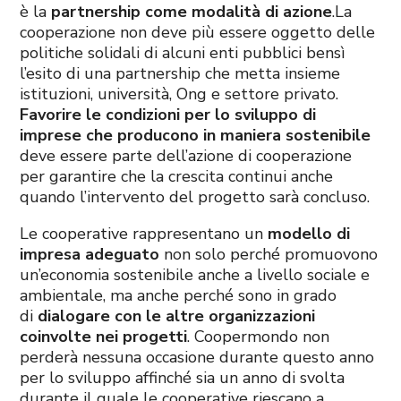
è la
partnership come modalità di azione
.La
cooperazione non deve più essere oggetto delle
politiche solidali di alcuni enti pubblici bensì
l’esito di una partnership che metta insieme
istituzioni, università, Ong e settore privato.
Favorire le condizioni per lo sviluppo di
imprese
che producono in maniera sostenibile
deve essere parte dell’azione di cooperazione
per garantire che la crescita continui anche
quando l’intervento del progetto sarà concluso.
Le cooperative rappresentano un
modello di
impresa adeguato
non solo perché promuovono
un’economia sostenibile anche a livello sociale e
ambientale, ma anche perché sono in grado
di
dialogare con le altre organizzazioni
coinvolte nei progetti
. Coopermondo non
perderà nessuna occasione durante questo anno
per lo sviluppo affinché sia un anno di svolta
durante il quale le cooperative riescano a