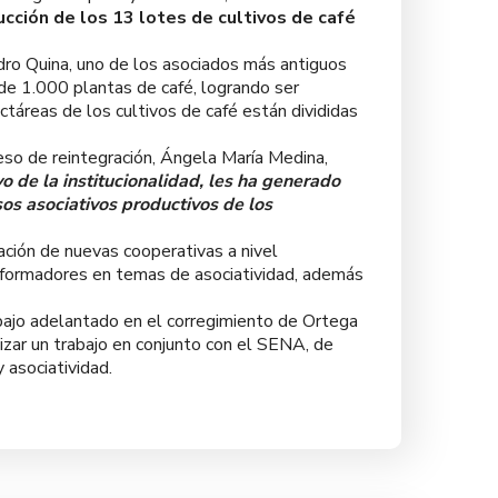
cción de los 13 lotes de cultivos de café
edro Quina, uno de los asociados más antiguos
s de 1.000 plantas de café, logrando ser
ectáreas de los cultivos de café están divididas
ceso de reintegración, Ángela María Medina,
o de la institucionalidad, les ha generado
os asociativos productivos de los
ción de nuevas cooperativas a nivel
de formadores en temas de asociatividad, además
ajo adelantado en el corregimiento de Ortega
lizar un trabajo en conjunto con el SENA, de
 asociatividad.