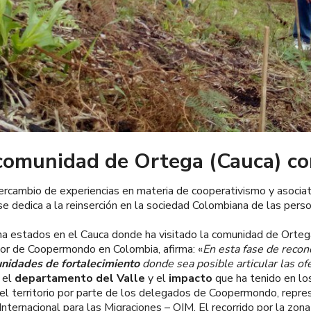
comunidad de Ortega (Cauca) c
ambio de experiencias en materia de cooperativismo y asociativ
se dedica a la reinserción en la sociedad Colombiana de las per
a estados en el Cauca donde ha visitado la comunidad de Ortega
dor de Coopermondo en Colombia, afirma: «
En esta fase de recon
unidades de fortalecimiento
donde sea posible articular las of
 el
departamento del Valle
y el
impacto
que ha tenido en lo
 del territorio por parte de los delegados de Coopermondo, repr
nternacional para las Migraciones – OIM. El recorrido por la zon