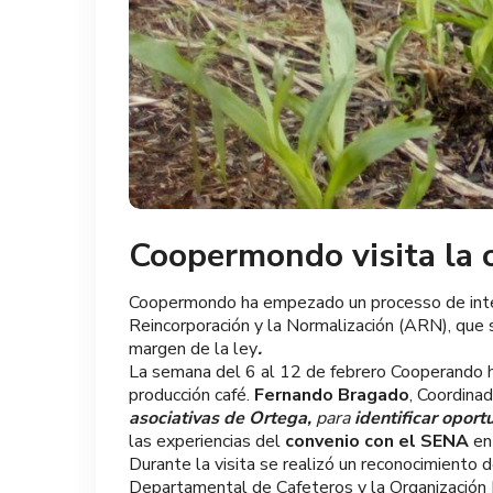
Coopermondo visita la 
Coopermondo ha empezado un processo de interc
Reincorporación y la Normalización (ARN), que 
margen de la ley
.
La semana del 6 al 12 de febrero Cooperando h
producción café.
Fernando Bragado
, Coordina
asociativas de Ortega,
para
identificar oport
las experiencias del
convenio con el SENA
en
Durante la visita se realizó un reconocimiento
Departamental de Cafeteros y la Organización I