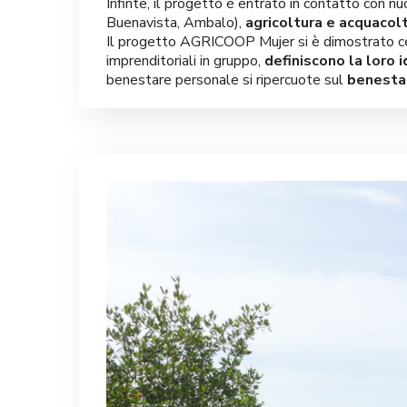
Infinte, il progetto è entrato in contatto con n
Buenavista, Ambalo),
agricoltura e acquacol
Il progetto AGRICOOP Mujer si è dimostrato ce
imprenditoriali in gruppo,
definiscono la loro 
benestare personale si ripercuote sul
benestar