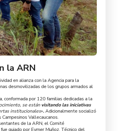
on la ARN
idad en alianza con la Agencia para la
sonas desmovilizadas de los grupos armados al
, conformada por 120 familias dedicadas a la
ocimiento,
se están
visitando las iniciativas
ertas institucionales
»
.
Adicionalmente socializó
s Campesinos Vallecaucanos.
esentantes de la ARN, el Comité
a fue guiado por Eymer Muñoz, Técnico del