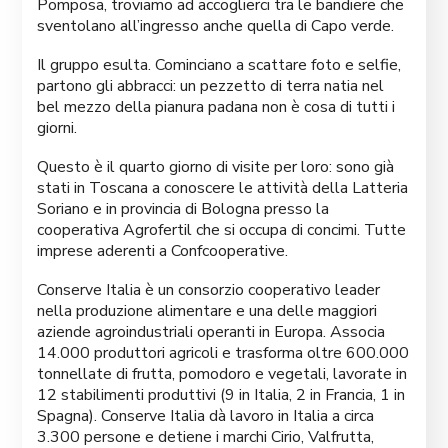
Pomposa, troviamo ad accoglierci tra le bandiere che
sventolano all’ingresso anche quella di Capo verde.
Il gruppo esulta. Cominciano a scattare foto e selfie,
partono gli abbracci: un pezzetto di terra natia nel
bel mezzo della pianura padana non è cosa di tutti i
giorni.
Questo è il quarto giorno di visite per loro: sono già
stati in Toscana a conoscere le attività della Latteria
Soriano e in provincia di Bologna presso la
cooperativa Agrofertil che si occupa di concimi. Tutte
imprese aderenti a Confcooperative.
Conserve Italia è un consorzio cooperativo leader
nella produzione alimentare e una delle maggiori
aziende agroindustriali operanti in Europa. Associa
14.000 produttori agricoli e trasforma oltre 600.000
tonnellate di frutta, pomodoro e vegetali, lavorate in
12 stabilimenti produttivi (9 in Italia, 2 in Francia, 1 in
Spagna). Conserve Italia dà lavoro in Italia a circa
3.300 persone e detiene i marchi Cirio, Valfrutta,