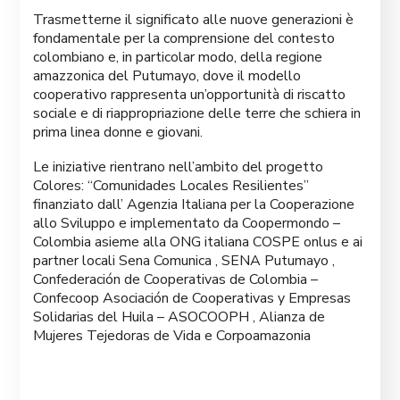
Trasmetterne il significato alle nuove generazioni è
fondamentale per la comprensione del contesto
colombiano e, in particolar modo, della regione
amazzonica del Putumayo, dove il modello
cooperativo rappresenta un’opportunità di riscatto
sociale e di riappropriazione delle terre che schiera in
prima linea donne e giovani.
Le iniziative rientrano nell’ambito del progetto
Colores: “Comunidades Locales Resilientes”
finanziato dall’
Agenzia Italiana per la Cooperazione
allo Sviluppo
e implementato da
Coopermondo –
Colombia
asieme alla ONG italiana
COSPE onlus
e ai
partner locali
Sena Comunica
,
SENA Putumayo
,
Confederación de Cooperativas de Colombia –
Confecoop
Asociación de Cooperativas y Empresas
Solidarias del Huila – ASOCOOPH
,
Alianza de
Mujeres Tejedoras de Vida
e
Corpoamazonia