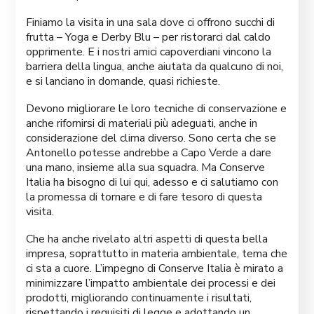
Finiamo la visita in una sala dove ci offrono succhi di
frutta – Yoga e Derby Blu – per ristorarci dal caldo
opprimente. E i nostri amici capoverdiani vincono la
barriera della lingua, anche aiutata da qualcuno di noi,
e si lanciano in domande, quasi richieste.
Devono migliorare le loro tecniche di conservazione e
anche rifornirsi di materiali più adeguati, anche in
considerazione del clima diverso. Sono certa che se
Antonello potesse andrebbe a Capo Verde a dare
una mano, insieme alla sua squadra. Ma Conserve
Italia ha bisogno di lui qui, adesso e ci salutiamo con
la promessa di tornare e di fare tesoro di questa
visita.
Che ha anche rivelato altri aspetti di questa bella
impresa, soprattutto in materia ambientale, tema che
ci sta a cuore. L’impegno di Conserve Italia è mirato a
minimizzare l’impatto ambientale dei processi e dei
prodotti, migliorando continuamente i risultati,
rispettando i requisiti di legge e adottando un