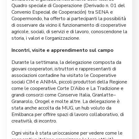
Quadro speciale di Cooperazione (Derivado n. 01 del
Convenio Especial de Cooperación) tra SENA e
Coopermondo, ha offerto ai partecipanti la possibilità
di osservare da vicino il funzionamento di cooperative
agricole, sociali, di servizi e di lavoro, conoscendone la
storia, i valori e l’organizzazione.
Incontri, visite e apprendimento sul campo
Durante la settimana, la delegazione composta da
giovani cooperatori, istruttori e rappresentanti di
associazioni contadine ha visitato le Cooperative
sociali CIM e ANIMA, piccoli produttori della Regione
come le cooperative Corte D’Aibo e La Tradizione e
grandi consorzi come Conserve Italia, Granlatte–
Granarolo, Orogel e molte altre. La delegazione è
stata anche accolta da MUG, un hub voluto da
Emilbanca per offrire spazi di lavoro collaborativo, di
creatività, di incontro.
Ogni visita è stata un’occasione per vedere come le