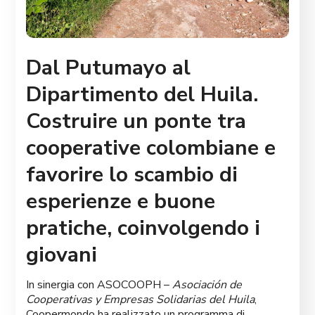
Dal Putumayo al
Dipartimento del Huila.
Costruire un ponte tra
cooperative colombiane e
favorire lo scambio di
esperienze e buone
pratiche, coinvolgendo i
giovani
In sinergia con ASOCOOPH –
Asociación de
Cooperativas y Empresas Solidarias del Huila
,
Coopermondo ha realizzato un programma di