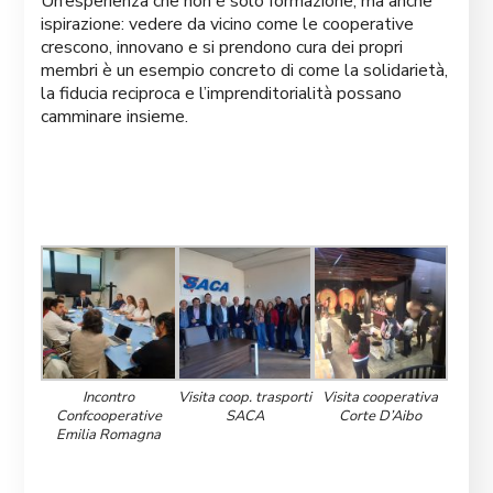
Un’esperienza che non è solo formazione, ma anche
ispirazione: vedere da vicino come le cooperative
crescono, innovano e si prendono cura dei propri
membri è un esempio concreto di come la solidarietà,
la fiducia reciproca e l’imprenditorialità possano
camminare insieme.
Incontro
Visita coop. trasporti
Visita cooperativa
Confcooperative
SACA
Corte D’Aibo
Emilia Romagna