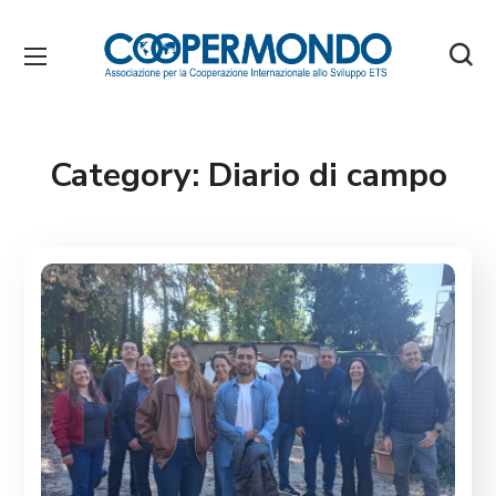
Category:
Diario di campo