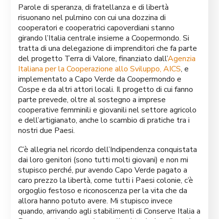
Parole di speranza, di fratellanza e di libertà
risuonano nel pulmino con cui una dozzina di
cooperatori e cooperatrici capoverdiani stanno
girando l’Italia centrale insieme a Coopermondo. Si
tratta di una delegazione di imprenditori che fa parte
del progetto Terra di Valore, finanziato dall’
Agenzia
Italiana per la Cooperazione allo Sviluppo, AICS
, e
implementato a Capo Verde da Coopermondo e
Cospe e da altri attori locali. Il progetto di cui fanno
parte prevede, oltre al sostegno a imprese
cooperative femminili e giovanili nel settore agricolo
e dell’artigianato, anche lo scambio di pratiche tra i
nostri due Paesi.
C’è allegria nel ricordo dell’Indipendenza conquistata
dai loro genitori (sono tutti molti giovani) e non mi
stupisco perché, pur avendo Capo Verde pagato a
caro prezzo la libertà, come tutti i Paesi colonie, c’è
orgoglio festoso e riconoscenza per la vita che da
allora hanno potuto avere. Mi stupisco invece
quando, arrivando agli stabilimenti di Conserve Italia a