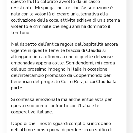
questo frutto colorato avvolto da un casco
resistente. Mi spiega, inoltre, che l’associazione è
nata con la volontà di creare un’alternativa alla
coltivazione della coca, attività schiava di un sistema
violento e criminale che negli anni ha dominato il
territorio.
Nel rispetto dell’antica regola dell’ospitalità ancora
vigente in queste terre, le braccia di Claudia si
allungano fino a offrirmi alcune di quelle deliziose
empanadas appena cotte. Sorridendomi, mi ricorda
del suo prossimo impegno in Italia in occasione
dell’intercambio promosso da Coopermondo per i
beneficiari del progetto Co.Lo.Res., di cui Claudia fa
parte.
Si confessa emozionata ma anche entusiasta per
questo suo primo confronto con l’Italia e le
cooperative italiane.
Dopo di che, i nostri sguardi complici si incrociano
nell’ultimo sorriso prima di perdersi in un soffio di