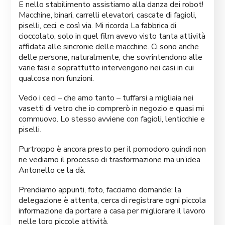
E nello stabilimento assistiamo alla danza dei robot!
Macchine, binari, carrelli elevatori, cascate di fagioli,
piselli, ceci, e così via. Mi ricorda La fabbrica di
cioccolato, solo in quel film avevo visto tanta attività
affidata alle sincronie delle macchine. Ci sono anche
delle persone, naturalmente, che sovrintendono alle
varie fasi e soprattutto intervengono nei casi in cui
qualcosa non funzioni.
Vedo i ceci – che amo tanto – tuffarsi a migliaia nei
vasetti di vetro che io comprerò in negozio e quasi mi
commuovo. Lo stesso avviene con fagioli, lenticchie e
piselli.
Purtroppo è ancora presto per il pomodoro quindi non
ne vediamo il processo di trasformazione ma un’idea
Antonello ce la dà.
Prendiamo appunti, foto, facciamo domande: la
delegazione è attenta, cerca di registrare ogni piccola
informazione da portare a casa per migliorare il lavoro
nelle loro piccole attività.