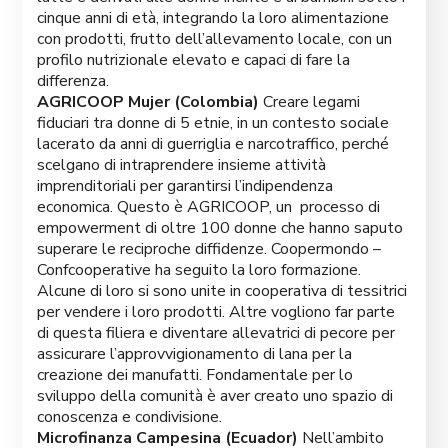
cinque anni di età, integrando la loro alimentazione
con prodotti, frutto dell’allevamento locale, con un
profilo nutrizionale elevato e capaci di fare la
differenza.
AGRICOOP Mujer (Colombia)
Creare legami
fiduciari tra donne di 5 etnie, in un contesto sociale
lacerato da anni di guerriglia e narcotraffico, perché
scelgano di intraprendere insieme attività
imprenditoriali per garantirsi l’indipendenza
economica. Questo è AGRICOOP, un processo di
empowerment di oltre 100 donne che hanno saputo
superare le reciproche diffidenze. Coopermondo –
Confcooperative ha seguito la loro formazione.
Alcune di loro si sono unite in cooperativa di tessitrici
per vendere i loro prodotti. Altre vogliono far parte
di questa filiera e diventare allevatrici di pecore per
assicurare l’approvvigionamento di lana per la
creazione dei manufatti. Fondamentale per lo
sviluppo della comunità è aver creato uno spazio di
conoscenza e condivisione.
Microfinanza Campesina (Ecuador)
Nell’ambito