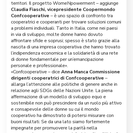
territori. Il progetto WomeNpowerment – aggiunge
Claudia Fiaschi, vicepresidente Coopermondo
Confcooperative
– è uno spazio di confronto tra
cooperatrici e cooperanti per trovare soluzioni comuni
a problemi individuali. Tanto in Italia, come nei paesi
in via di sviluppo, molte donne hanno dovuto
affrontare sfide e soprusi; spesso è stato grazie alla
nascita di una impresa cooperativa che hanno trovato
l’indipendenza economica e la solidarietà di una rete
di donne fondamentale per un’emancipazione
personale e professionale».
«Confcooperative – dice
Anna Manca Commissione
dirigenti cooperatrici di Confcooperative
–
allarga l’attenzione alle politiche di genere anche in
relazione agli SDGs delle Nazioni Unite. La piena
affermazione di un modello di sviluppo equo e
sostenibile non può prescindere da un ruolo più attivo
e consapevole delle donne su cui il mondo
cooperativo ha dimostrato di potersi misurare con
buoni risultati. Se da una lato siamo fortemente
impegnate per promuovere la parità nella