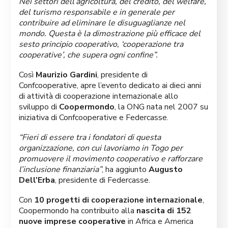
Nei settori dell’agricoltura, del credito, del welfare,
del turismo responsabile e in generale per
contribuire ad eliminare le disuguaglianze nel
mondo. Questa è la dimostrazione più efficace del
sesto principio cooperativo, ‘cooperazione tra
cooperative’, che supera ogni confine”.
Così
Maurizio Gardini
, presidente di
Confcooperative, apre l’evento dedicato ai dieci anni
di attività di cooperazione internazionale allo
sviluppo di
Coopermondo
, la ONG nata nel 2007 su
iniziativa di Confcooperative e Federcasse.
“Fieri di essere tra i fondatori di questa
organizzazione, con cui lavoriamo in Togo per
promuovere il movimento cooperativo e rafforzare
l’inclusione finanziaria”
, ha aggiunto
Augusto
Dell’Erba
, presidente di Federcasse.
Con
10 progetti di cooperazione internazionale
,
Coopermondo ha contribuito alla
nascita di 152
nuove imprese cooperative
in Africa e America