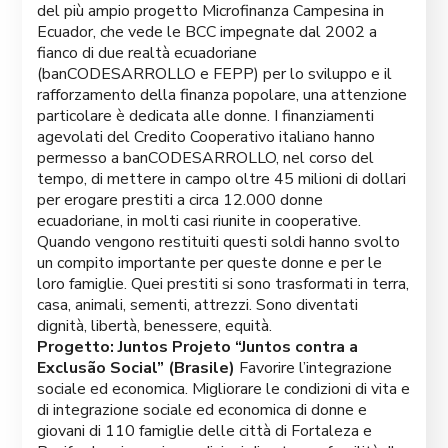
del più ampio progetto Microfinanza Campesina in
Ecuador, che vede le BCC impegnate dal 2002 a
fianco di due realtà ecuadoriane
(banCODESARROLLO e FEPP) per lo sviluppo e il
rafforzamento della finanza popolare, una attenzione
particolare è dedicata alle donne. I finanziamenti
agevolati del Credito Cooperativo italiano hanno
permesso a banCODESARROLLO, nel corso del
tempo, di mettere in campo oltre 45 milioni di dollari
per erogare prestiti a circa 12.000 donne
ecuadoriane, in molti casi riunite in cooperative.
Quando vengono restituiti questi soldi hanno svolto
un compito importante per queste donne e per le
loro famiglie. Quei prestiti si sono trasformati in terra,
casa, animali, sementi, attrezzi. Sono diventati
dignità, libertà, benessere, equità.
Progetto: Juntos Projeto “Juntos contra a
Exclusão Social” (Brasile)
Favorire l’integrazione
sociale ed economica. Migliorare le condizioni di vita e
di integrazione sociale ed economica di donne e
giovani di 110 famiglie delle città di Fortaleza e