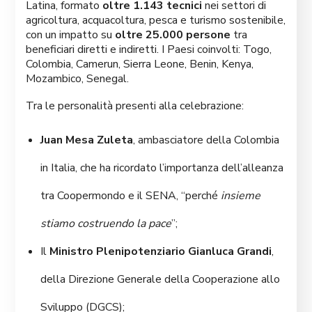
Latina, formato
oltre 1.143 tecnici
nei settori di
agricoltura, acquacoltura, pesca e turismo sostenibile,
con un impatto su
oltre 25.000 persone
tra
beneficiari diretti e indiretti. I Paesi coinvolti: Togo,
Colombia, Camerun, Sierra Leone, Benin, Kenya,
Mozambico, Senegal.
Tra le personalità presenti alla celebrazione:
Juan Mesa Zuleta
, ambasciatore della Colombia
in Italia, che ha ricordato l’importanza dell’alleanza
tra Coopermondo e il SENA, “perché
insieme
stiamo costruendo la pace
”;
Il
Ministro Plenipotenziario Gianluca Grandi
,
della Direzione Generale della Cooperazione allo
Sviluppo (DGCS);