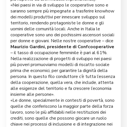
«Nei paesi in via di sviluppo le cooperative sono e
saranno sempre più impegnate a trasferire knowhow
dei modelli produttivi per innescare sviluppo sul
territorio, rendendo protagoniste le donne e gli
uomini delle comunità locali. Anche in Italia le
cooperative sono uno dei pochissimi ascensori sociali
per donne e giovani. Nelle nostre cooperative – dice
Maurizio Gardini, presidente di Confcooperative
– il tasso di occupazione femminile è pari al 61%.
Nella realizzazione di progetti di sviluppo nei paesi
più poveri promuoviamo modelli di riscatto sociale
prima che economici, per garantire la dignità della
persona. In questo filo conduttore c’è tutta l’essenza
della cooperazione, quella vera, che include, attenta
alle esigenze del territorio e fa crescere l’economia
insieme alle persone».
«Le donne, specialmente in contesti di povertà, sono
quelle che conferiscono la maggior parte della forza
lavoro, sono le più affidabili nelle restituzioni dei
crediti, sono quelle che possono giocare un ruolo
chiave nei processi di inclusione e di integrazione nei