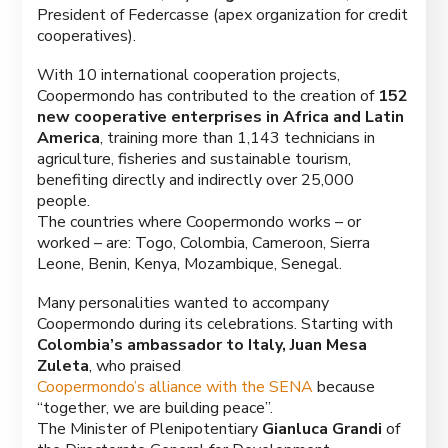
President of Federcasse (apex organization for credit
cooperatives).
With 10 international cooperation projects,
Coopermondo has contributed to the creation of
152
new cooperative enterprises in Africa and Latin
America
, training more than 1,143 technicians in
agriculture, fisheries and sustainable tourism,
benefiting directly and indirectly over 25,000
people.
The countries where Coopermondo works – or
worked – are: Togo, Colombia, Cameroon, Sierra
Leone, Benin, Kenya, Mozambique, Senegal.
Many personalities wanted to accompany
Coopermondo during its celebrations. Starting with
Colombia’s ambassador to Italy, Juan Mesa
Zuleta
, who praised
Coopermondo’s alliance with the SENA
because
“together, we are building peace”.
The Minister of Plenipotentiary
Gianluca Grandi
of