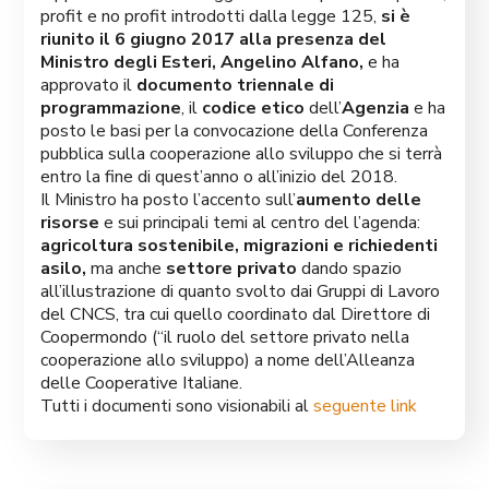
profit e no profit introdotti dalla legge 125,
si è
riunito il 6 giugno 2017 alla presenza del
Ministro degli Esteri, Angelino Alfano,
e ha
approvato il
documento triennale di
programmazione
, il
codice etico
dell’
Agenzia
e ha
posto le basi per la convocazione della Conferenza
pubblica sulla cooperazione allo sviluppo che si terrà
entro la fine di quest’anno o all’inizio del 2018.
Il Ministro ha posto l’accento sull’
aumento delle
risorse
e sui principali temi al centro del l’agenda:
agricoltura sostenibile, migrazioni e richiedenti
asilo,
ma anche
settore privato
dando spazio
all’illustrazione di quanto svolto dai Gruppi di Lavoro
del CNCS, tra cui quello coordinato dal Direttore di
Coopermondo (“il ruolo del settore privato nella
cooperazione allo sviluppo) a nome dell’Alleanza
delle Cooperative Italiane.
Tutti i documenti sono visionabili al
seguente link