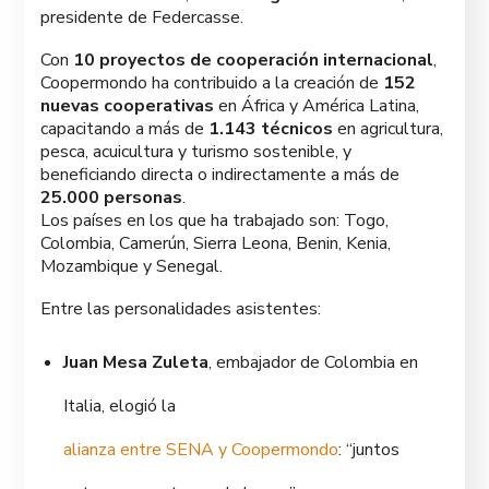
presidente de Federcasse.
Con
10 proyectos de cooperación internacional
,
Coopermondo ha contribuido a la creación de
152
nuevas cooperativas
en África y América Latina,
capacitando a más de
1.143 técnicos
en agricultura,
pesca, acuicultura y turismo sostenible, y
beneficiando directa o indirectamente a más de
25.000 personas
.
Los países en los que ha trabajado son: Togo,
Colombia, Camerún, Sierra Leona, Benin, Kenia,
Mozambique y Senegal.
Entre las personalidades asistentes:
Juan Mesa Zuleta
, embajador de Colombia en
Italia, elogió la
alianza entre SENA y Coopermondo
: “juntos