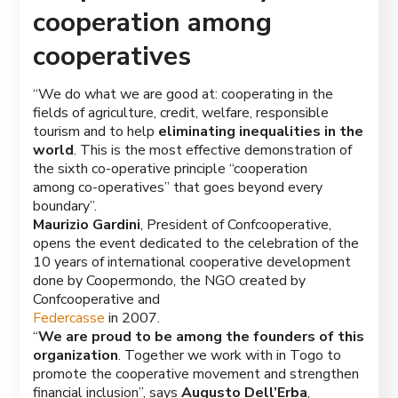
cooperation among
cooperatives
“We do what we are good at: cooperating in the
fields of agriculture, credit, welfare, responsible
tourism and to help
eliminating inequalities in the
world
. This is the most effective demonstration of
the sixth co-operative principle “cooperation
among co-operatives” that goes beyond every
boundary”.
Maurizio Gardini
, President of Confcooperative,
opens the event dedicated to the celebration of the
10 years of international cooperative development
done by Coopermondo, the NGO created by
Confcooperative and
Federcasse
in 2007.
“
We are proud to be among the founders of this
organization
. Together we work with in Togo to
promote the cooperative movement and strengthen
financial inclusion”, says
Augusto Dell’Erba
,