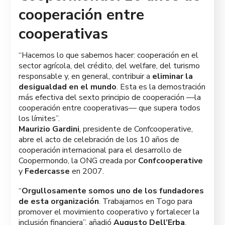
cooperación entre
cooperativas
“Hacemos lo que sabemos hacer: cooperación en el
sector agrícola, del crédito, del welfare, del turismo
responsable y, en general, contribuir a
eliminar la
desigualdad en el mundo
. Esta es la demostración
más efectiva del sexto principio de cooperación —la
cooperación entre cooperativas— que supera todos
los límites”.
Maurizio Gardini
, presidente de Confcooperative,
abre el acto de celebración de los 10 años de
cooperación internacional para el desarrollo de
Coopermondo, la ONG creada por
Confcooperative
y
Federcasse
en 2007.
“
Orgullosamente somos uno de los fundadores
de esta organización
. Trabajamos en Togo para
promover el movimiento cooperativo y fortalecer la
inclusión financiera”, añadió
Augusto Dell’Erba
,