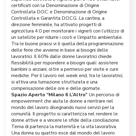
certificati con la Denominazione di Origine
Controllata D.O.C. e Denominazione di Origine
Controllata e Garantita D.O.C.G. La cantina, a
direzione femminile, ha attivato progetti di
agricoltura 4.0 per monitorare i vigneti con l’utilizzo di
un satellite per ridurre i costi e l’impatto ambientale.
Tra le buone prassi vi è quella della programmazione
delle ferie che avviene in base ai bisogni delle
lavoratrici. Il 60% dalle donne lavoratrici chiede
flessibilità per rispondere a bisogni quali: assistere
bambini o anziani, oltre a permessi per visite e cure
mediche. Per il lavoro nel week end, tra le lavoratrici,
si attiva una turnazione strutturata e una
compensazione delle ore e delle giornate.
Spazio Aperto “Milano 6 L’Altro”
Un percorso di
empowerment che aiuta le donne a rientrare nel
mondo del lavoro disegnando nuovi servizi per la
comunità. Il progetto si caratterizza nel rendere le
donne attive e a vincere le sfide della conciliazione.
Tema di partenza la maternità e la vita lavorativa.
Una donna su quattro esce dal mondo del lavoro