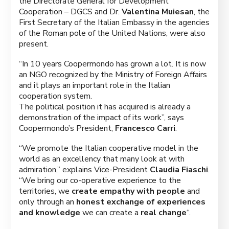
the Directorate General for Development
Cooperation – DGCS and Dr.
Valentina Muiesan
, the
First Secretary of the Italian Embassy in the agencies
of the Roman pole of the United Nations, were also
present.
“In 10 years Coopermondo has grown a lot. It is now
an NGO recognized by the Ministry of Foreign Affairs
and it plays an important role in the Italian
cooperation system.
The political position it has acquired is already a
demonstration of the impact of its work”, says
Coopermondo’s President,
Francesco Carri
.
“We promote the Italian cooperative model in the
world as an excellency that many look at with
admiration,” explains Vice-President
Claudia Fiaschi
.
“We bring our co-operative experience to the
territories, we
create empathy with people
and
only through an
honest exchange of experiences
and knowledge
we can create a
real change
“.