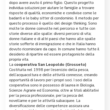
dopo avere avuto il primo figlio. Questo progetto
individua soluzioni per aiutare le famiglie a trovare
risposte di qualità, economiche e condivise come le
badanti e le baby sitter di condominio. Il metodo per
questo processo è quello del design thinking. Sono
molte le donne coinvolte nel percorso e tutte con
storie diverse alle spalle: diversi percorsi di vita;
donne italiane e di altri paesi che hanno alle spalle
storie sofferte di immigrazione e che in Italia hanno
dovuto ricominciare da capo. In comune hanno tutte il
desiderio di ripartire ed essere protagoniste della
propria vita.
La
cooperativa San Leopoldo (Grosseto)
Costituita nel 1998 per l’esercizio della pesca,
dell’acquacoltura e delle attività connesse, creando
opportunità di lavoro per i propri soci. I soci della
cooperativa sono in possesso di laurea in Biologia,
Scienze Agrarie ed Economia, oltre ai titoli abilitativi
per la pesca professionale, per la pesca del
novellame e per le attività subacquee. La
diversificazione delle competenze assicura una