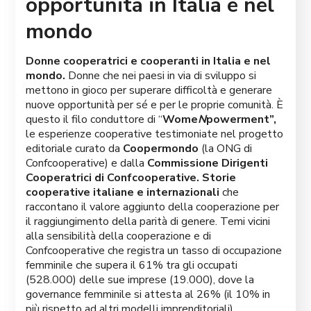
opportunità in Italia e nel
mondo
Donne cooperatrici e cooperanti in Italia e nel
mondo.
Donne che nei paesi in via di sviluppo si
mettono in gioco per superare difficoltà e generare
nuove opportunità per sé e per le proprie comunità. È
questo il filo conduttore di “
Wome
N
powerment”,
le esperienze cooperative testimoniate nel progetto
editoriale
curato da
Coopermondo
(la ONG di
Confcooperative) e dalla
Commissione Dirigenti
Cooperatrici di Confcooperative. Storie
cooperative italiane e internazionali
che
raccontano il valore aggiunto della cooperazione per
il raggiungimento della parità di genere. Temi vicini
alla sensibilità della cooperazione e di
Confcooperative che registra un tasso di occupazione
femminile che supera il 61% tra gli occupati
(528.000) delle sue imprese (19.000), dove la
governance femminile si attesta al 26% (il 10% in
più rispetto ad altri modelli imprenditoriali).