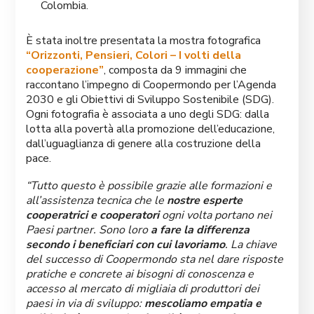
Colombia.
È stata inoltre presentata la mostra fotografica
“Orizzonti, Pensieri, Colori – I volti della
cooperazione”
, composta da 9 immagini che
raccontano l’impegno di Coopermondo per l’Agenda
2030 e gli Obiettivi di Sviluppo Sostenibile (SDG).
Ogni fotografia è associata a uno degli SDG: dalla
lotta alla povertà alla promozione dell’educazione,
dall’uguaglianza di genere alla costruzione della
pace.
“Tutto questo è possibile grazie alle formazioni e
all’assistenza tecnica che le
nostre esperte
cooperatrici e cooperatori
ogni volta portano nei
Paesi partner. Sono loro
a fare la differenza
secondo i beneficiari con cui lavoriamo
. La chiave
del successo di Coopermondo sta nel dare risposte
pratiche e concrete ai bisogni di conoscenza e
accesso al mercato di migliaia di produttori dei
paesi in via di sviluppo:
mescoliamo empatia e