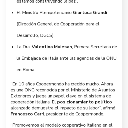
estamos construyendo la paz”.
El Ministro Plenipotenciario
Gianluca Grandi
(Dirección General de Cooperación para el
Desarrollo, DGCS).
La Dra.
Valentina Muiesan
, Primera Secretaria de
la Embajada de Italia ante las agencias de la ONU
en Roma.
“En 10 años Coopermondo ha crecido mucho. Ahora
es una ONG reconocida por el Ministerio de Asuntos
Exteriores y juega un papel clave en el sistema de
cooperación italiana. El
posicionamiento político
alcanzado demuestra el impacto de su labor”, afirmó
Francesco Carri
, presidente de Coopermondo.
“Promovemos el modelo cooperativo italiano en el