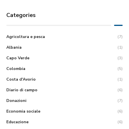
Categories
Agricoltura e pesca
(7)
Albania
(1)
Capo Verde
(3)
Colombia
(5)
Costa d'Avorio
(1)
Diario di campo
(6)
Donazioni
(7)
Economia sociale
(6)
Educazione
(6)