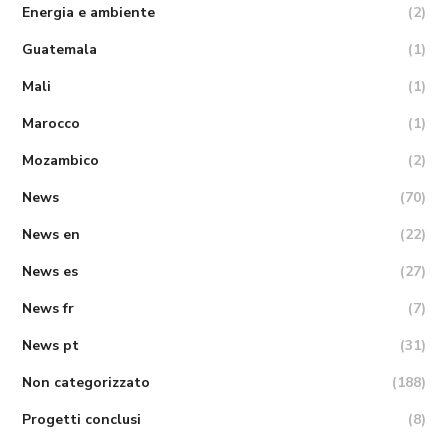
Energia e ambiente
(2)
Guatemala
(1)
Mali
(1)
Marocco
(1)
Mozambico
(2)
News
(70)
News en
(22)
News es
(27)
News fr
(7)
News pt
(31)
Non categorizzato
(188)
Progetti conclusi
(8)