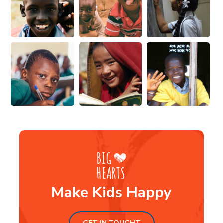
Make Kids Happy
GET IN TOUGHT