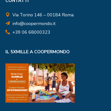
CONTATTI
Via Torino 146 – 00184 Roma
info@coopermondo.it
+39 06 68000323
IL 5XMILLE A COOPERMONDO