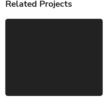
Related Projects
M.Art.E Métiers et art a
l’école