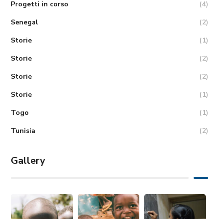
Progetti in corso
(4)
Senegal
(2)
Storie
(1)
Storie
(2)
Storie
(2)
Storie
(1)
Togo
(1)
Tunisia
(2)
Gallery