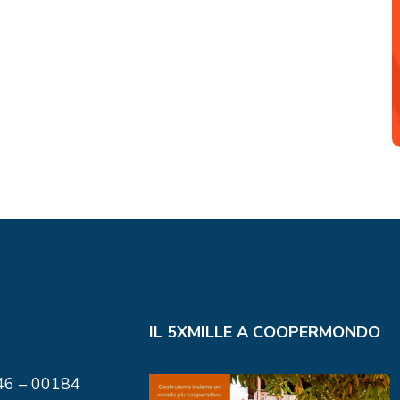
IL 5XMILLE A COOPERMONDO
146 – 00184