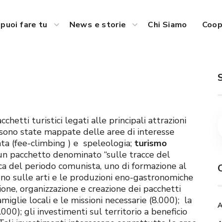
puoi fare tu
News e storie
Chi Siamo
Coop
hetti turistici legati alle principali attrazioni
 sono state mappate delle aree di interesse
cata (fee-climbing ) e speleologia;
turismo
 un pacchetto denominato “sulle tracce del
ca del periodo comunista, uno di formazione al
 uno sulle arti e le produzioni eno-gastronomiche
zione, organizzazione e creazione dei pacchetti
miglie locali e le missioni necessarie (8.000); la
A
.000); gli investimenti sul territorio a beneficio