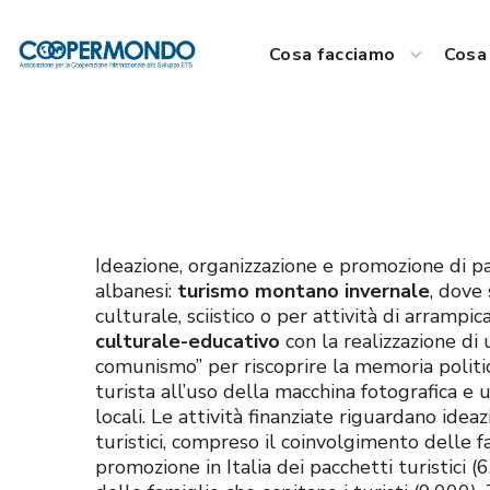
Cosa facciamo
Cosa 
Ideazione, organizzazione e promozione di pacc
albanesi:
turismo montano invernale
, dove
culturale, sciistico o per attività di arrampi
culturale-educativo
con la realizzazione di
comunismo” per riscoprire la memoria politi
turista all’uso della macchina fotografica e
locali. Le attività finanziate riguardano idea
turistici, compreso il coinvolgimento delle fa
promozione in Italia dei pacchetti turistici (6