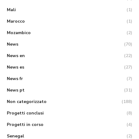
Mali
(1)
Marocco
(1)
Mozambico
(2)
News
(70)
News en
(22)
News es
(27)
News fr
(7)
News pt
(31)
Non categorizzato
(188)
Progetti conclusi
(8)
Progetti in corso
(4)
Senegal
(2)