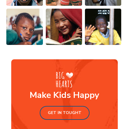
Make Kids Happy
GET IN TOUGHT