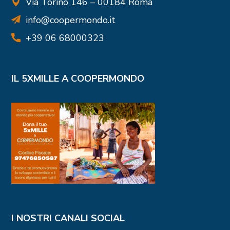
Via Torino 146 – 00184 Roma
info@coopermondo.it
+39 06 68000323
IL 5XMILLE A COOPERMONDO
I NOSTRI CANALI SOCIAL