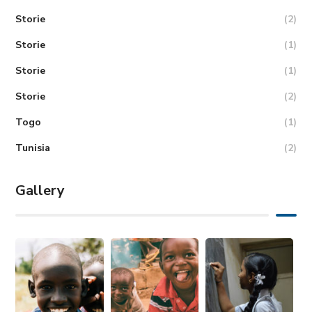
Storie
(2)
Storie
(1)
Storie
(1)
Storie
(2)
Togo
(1)
Tunisia
(2)
Gallery