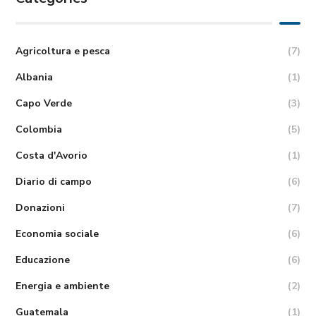
Agricoltura e pesca
(7)
Albania
(1)
Capo Verde
(3)
Colombia
(5)
Costa d'Avorio
(1)
Diario di campo
(6)
Donazioni
(7)
Economia sociale
(6)
Educazione
(6)
Energia e ambiente
(2)
Guatemala
(1)