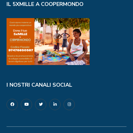
IL 5XMILLE A COOPERMONDO
I NOSTRI CANALI SOCIAL