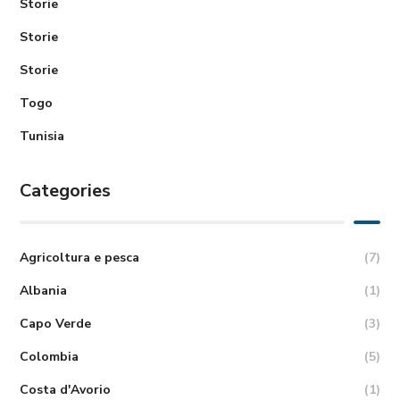
Storie
Storie
Storie
Togo
Tunisia
Categories
Agricoltura e pesca
(7)
Albania
(1)
Capo Verde
(3)
Colombia
(5)
Costa d'Avorio
(1)