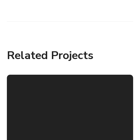
Related Projects