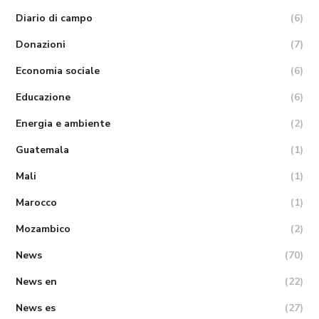
Diario di campo
(6)
Donazioni
(7)
Economia sociale
(6)
Educazione
(6)
Energia e ambiente
(2)
Guatemala
(1)
Mali
(1)
Marocco
(1)
Mozambico
(2)
News
(70)
News en
(22)
News es
(27)