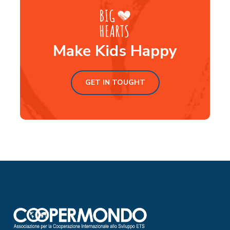
Make Kids Happy
GET IN TOUGHT