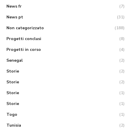
News fr
(7)
News pt
(31)
Non categorizzato
(188)
Progetti conclusi
(8)
Progetti in corso
(4)
Senegal
(2)
Storie
(2)
Storie
(2)
Storie
(1)
Storie
(1)
Togo
(1)
Tunisia
(2)