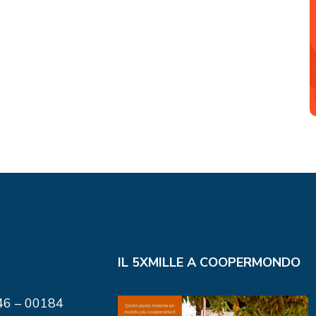
IL 5XMILLE A COOPERMONDO
146 – 00184