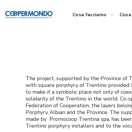
Cosa facciamo
Cosa 
The project, supported by the Province of 
with square porphyry of Trentino provided b
to make it a symbolic place not only of co
solidarity of the Trentino in the world. Co-
Federation of Cooperation, the layers belo
Porphyry Albian and the Province. The suppo
made by Promocoop Trentina spa, has been 
Trentino porphyry installers and to the vocat