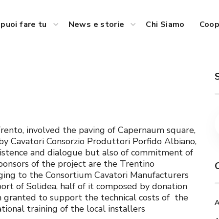
puoi fare tu
News e storie
Chi Siamo
Coop
Trento, involved the paving of Capernaum square,
y Cavatori Consorzio Produttori Porfido Albiano,
existence and dialogue but also of commitment of
sponsors of the project are the Trentino
nging to the Consortium Cavatori Manufacturers
rt of Solidea, half of it composed by donation
granted to support the technical costs of the
A
ional training of the local installers