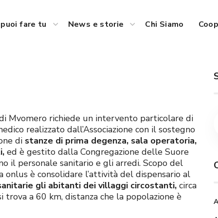
puoi fare tu
News e storie
Chi Siamo
Coop
to di Mvomero richiede un intervento particolare di
medico realizzato dall’Associazione con il sostegno
pone di
stanze di prima degenza, sala operatoria,
i,
ed è gestito dalla Congregazione delle Suore
 il personale sanitario e gli arredi. Scopo del
 onlus è consolidare l’attività del dispensario al
anitarie gli abitanti dei villaggi circostanti,
circa
si trova a 60 km, distanza che la popolazione è
A