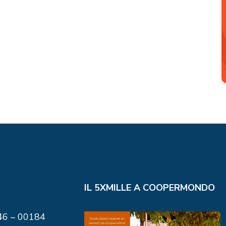
IL 5XMILLE A COOPERMONDO
146 – 00184