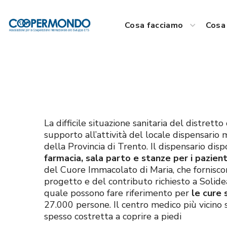
Cosa facciamo
Cosa 
La difficile situazione sanitaria del distret
supporto all’attività del locale dispensario 
della Provincia di Trento. Il dispensario dis
farmacia, sala parto e stanze per i pazient
del Cuore Immacolato di Maria, che forniscono
progetto e del contributo richiesto a Solidea
quale possono fare riferimento per
le cure s
27.000 persone. Il centro medico più vicino 
spesso costretta a coprire a piedi